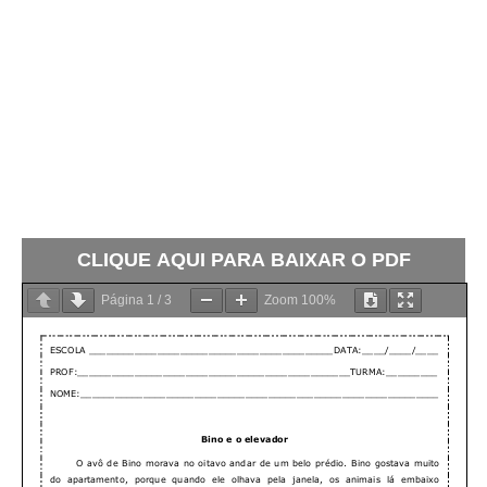
CLIQUE AQUI PARA BAIXAR O PDF
Página
1
/
3
Zoom
100%