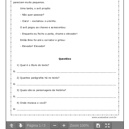
Página
1
/
3
Zoom
100%