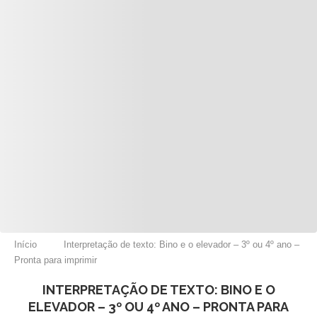
Início
Interpretação de texto: Bino e o elevador – 3º ou 4º ano –
Pronta para imprimir
INTERPRETAÇÃO DE TEXTO: BINO E O
ELEVADOR – 3º OU 4º ANO – PRONTA PARA