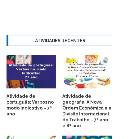
ATIVIDADES RECENTES
Atividade de
Atividade de
português: Verbos no
geografia: A Nova
modo indicativo – 7º
Ordem Econômica e a
ano
Divisão Internacional
do Trabalho – 7º ano
e 8º ano