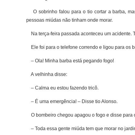
O sobrinho falou para o tio cortar a barba, mas
pessoas miúdas não tinham onde morar.
Na terça-feira passada aconteceu um acidente. T
Ele foi para o telefone correndo e ligou para os 
– Ola! Minha barba está pegando fogo!
A velhinha disse:
– Calma eu estou fazendo tricô.
– É uma emergência! – Disse tio Alonso.
O bombeiro chegou apagou o fogo e disse para o 
– Toda essa gente miúda tem que morar no jardi