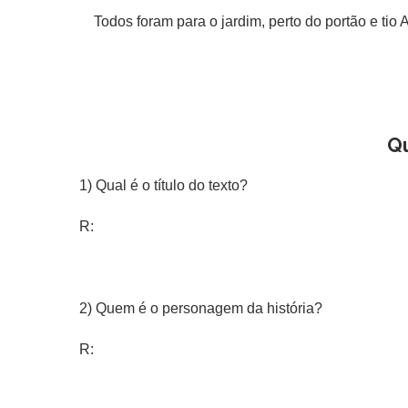
Todos foram para o jardim, perto do portão e tio A
Q
1) Qual é o título do texto?
R:
2) Quem é o personagem da história?
R: