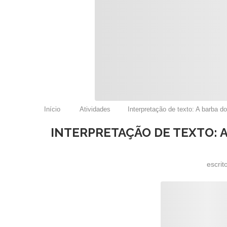
Início
Atividades
Interpretação de texto: A barba do
INTERPRETAÇÃO DE TEXTO: A
escrit