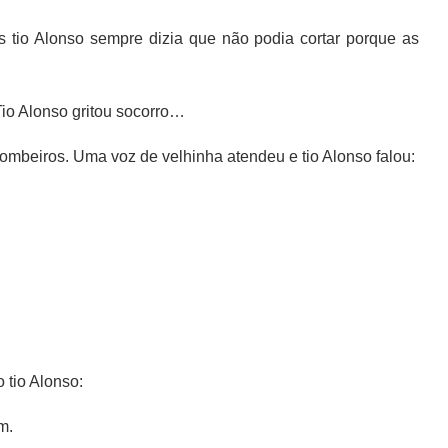
 tio Alonso sempre dizia que não podia cortar porque as
io Alonso gritou socorro…
bombeiros. Uma voz de velhinha atendeu e tio Alonso falou:
tio Alonso:
m.