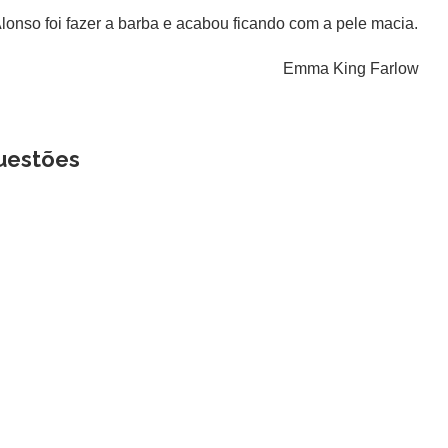
lonso foi fazer a barba e acabou ficando com a pele macia.
Emma King Farlow
uestões