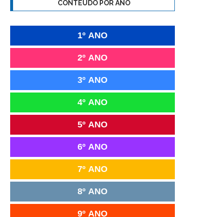
CONTEÚDO POR ANO
1º ANO
2º ANO
3º ANO
4º ANO
5º ANO
6º ANO
7º ANO
8º ANO
9º ANO