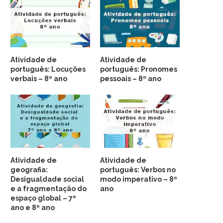
Atividade de
Atividade de
português: Locuções
português: Pronomes
verbais – 8º ano
pessoais – 8º ano
Atividade de
Atividade de
geografia:
português: Verbos no
Desigualdade social
modo imperativo – 8º
e a fragmentação do
ano
espaço global – 7º
ano e 8º ano