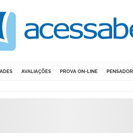
DADES
AVALIAÇÕES
PROVA ON-LINE
PENSADOR