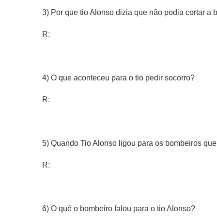
3) Por que tio Alonso dizia que não podia cortar a 
R:
4) O que aconteceu para o tio pedir socorro?
R:
5) Quando Tio Alonso ligou para os bombeiros q
R:
6) O quê o bombeiro falou para o tio Alonso?