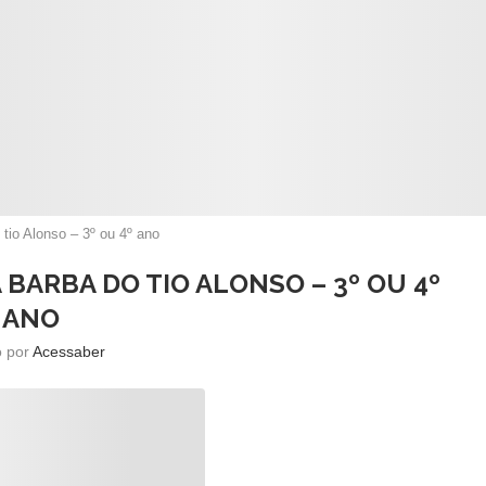
 tio Alonso – 3º ou 4º ano
 BARBA DO TIO ALONSO – 3º OU 4º
ANO
o por
Acessaber