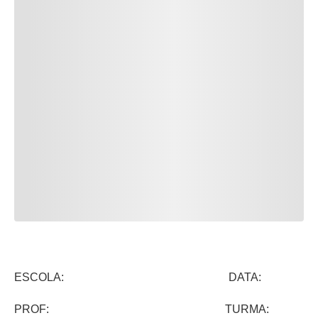
ESCOLA: DATA:
PROF: TURMA: