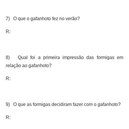
7) O que o gafanhoto fez no verão?
R:
8) Qual foi a primeira impressão das formigas em
relação ao gafanhoto?
R:
9) O que as formigas decidiram fazer com o gafanhoto?
R: