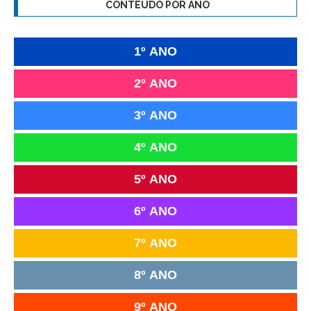
CONTEÚDO POR ANO
1º ANO
2º ANO
3º ANO
4º ANO
5º ANO
6º ANO
7º ANO
8º ANO
9º ANO