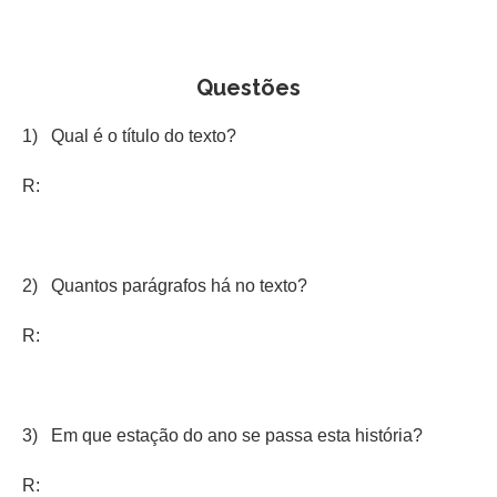
Questões
1) Qual é o título do texto?
R:
2) Quantos parágrafos há no texto?
R:
3) Em que estação do ano se passa esta história?
R: