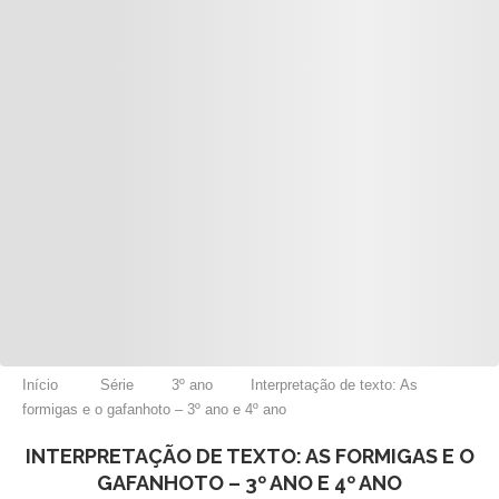
Início
Série
3º ano
Interpretação de texto: As
formigas e o gafanhoto – 3º ano e 4º ano
INTERPRETAÇÃO DE TEXTO: AS FORMIGAS E O
GAFANHOTO – 3º ANO E 4º ANO