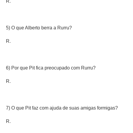
R.
5) O que Alberto berra a Rurru?
R.
6) Por que Pit fica preocupado com Rurru?
R.
7) O que Pit faz com ajuda de suas amigas formigas?
R.