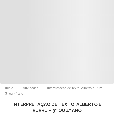
Início
Atividades
Interpretação de texto: Alberto e Rurru –
3º ou 4º ano
INTERPRETAÇÃO DE TEXTO: ALBERTO E
RURRU – 3º OU 4º ANO