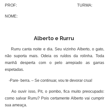
PROF: TURMA:
NOME:
Alberto e Rurru
Rurru canta noite e dia. Seu vizinho Alberto, o gato,
não suporta mais. Odeia os ruídos da rolinha. Toda
manhã desperta com o pelo arrepiado as garras
espetadas.
-Pare- berra. – Se continuar, vou te devorar crua!
Ao ouvir isso, Pit, o pombo, fica muito preocupado:
como salvar Rurru? Pois certamente Alberto vai cumprir
sua ameaça.