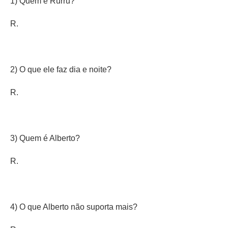
1) Quem é Rurru?
R.
2) O que ele faz dia e noite?
R.
3) Quem é Alberto?
R.
4) O que Alberto não suporta mais?