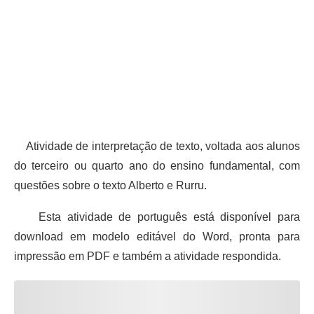
Atividade de interpretação de texto, voltada aos alunos
do terceiro ou quarto ano do ensino fundamental, com
questões sobre o texto Alberto e Rurru.
Esta atividade de português está disponível para
download em modelo editável do Word, pronta para
impressão em PDF e também a atividade respondida.