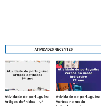
ATIVIDADES RECENTES
Atividade de português:
Atividade de português:
Artigos definidos – 9º
Verbos no modo