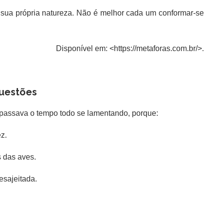
ua própria natureza. Não é melhor cada um conformar-se
Disponível em: <https://metaforas.com.br/>.
uestões
a passava o tempo todo se lamentando, porque:
z.
 das aves.
esajeitada.