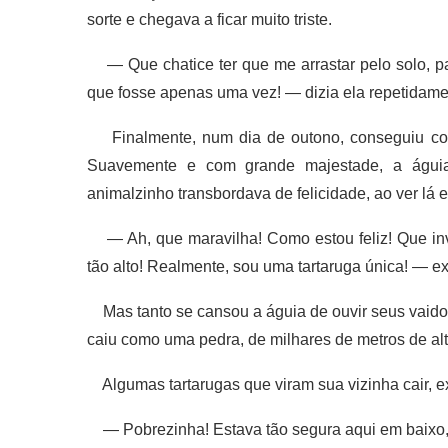
sorte e chegava a ficar muito triste.
— Que chatice ter que me arrastar pelo solo, p
que fosse apenas uma vez! — dizia ela repetidamen
Finalmente, num dia de outono, conseguiu conv
Suavemente e com grande majestade, a águia 
animalzinho transbordava de felicidade, ao ver lá e
— Ah, que maravilha! Como estou feliz! Que inve
tão alto! Realmente, sou uma tartaruga única! — e
Mas tanto se cansou a águia de ouvir seus vaidoso
caiu como uma pedra, de milhares de metros de al
Algumas tartarugas que viram sua vizinha cair, 
— Pobrezinha! Estava tão segura aqui em baixo, na