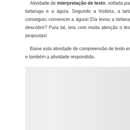
Atividade de
interpretação de texto
, voltada p
tartaruga e a águia. Segundo a história, a tar
conseguiu convencer a águia! Ela levou a tartar
descobrir? Para tal, leia com muita atenção o tex
propostas!
Baixe esta atividade de compreensão de texto e
e também a atividade respondida.