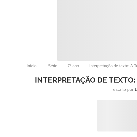
Início
Série
7º ano
Interpretação de texto: A T
INTERPRETAÇÃO DE TEXTO: 
escrito por