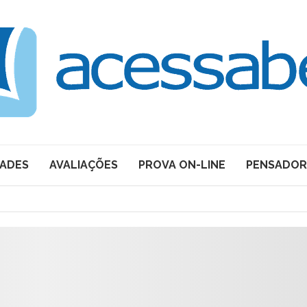
DADES
AVALIAÇÕES
PROVA ON-LINE
PENSADOR