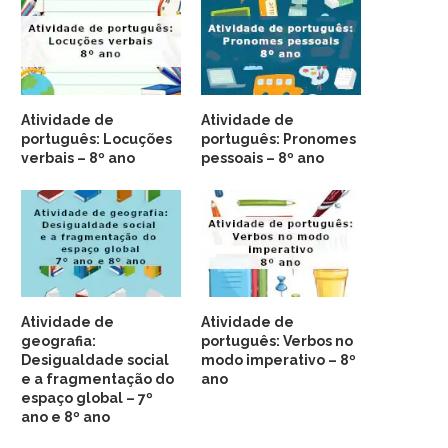
Atividade de
Atividade de
português: Locuções
português: Pronomes
verbais – 8º ano
pessoais – 8º ano
Atividade de
Atividade de
geografia:
português: Verbos no
Desigualdade social
modo imperativo – 8º
e a fragmentação do
ano
espaço global – 7º
ano e 8º ano