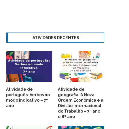
ATIVIDADES RECENTES
Atividade de
Atividade de
português: Verbos no
geografia: A Nova
modo indicativo – 7º
Ordem Econômica e a
ano
Divisão Internacional
do Trabalho – 7º ano
e 8º ano