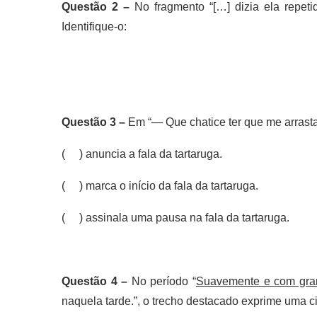
Questão 2 –
No fragmento “[…] dizia ela repet
Identifique-o:
Questão 3 –
Em “— Que chatice ter que me arrastar
( ) anuncia a fala da tartaruga.
( ) marca o início da fala da tartaruga.
( ) assinala uma pausa na fala da tartaruga.
Questão 4 –
No período “
Suavemente e com gra
naquela tarde.”, o trecho destacado exprime uma c