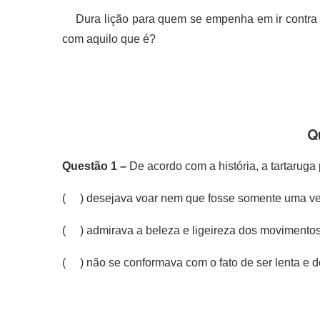
Dura lição para quem se empenha em ir contra s
com aquilo que é?
Q
Questão 1 –
De acordo com a história, a tartarug
( ) desejava voar nem que fosse somente uma ve
( ) admirava a beleza e ligeireza dos movimentos
( ) não se conformava com o fato de ser lenta e d