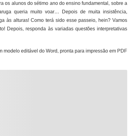
ara os alunos do sétimo ano do ensino fundamental, sobre a
taruga queria muito voar… Depois de muita insistência,
uga às alturas! Como terá sido esse passeio, hein? Vamos
to! Depois, responda às variadas questões interpretativas
m modelo editável do Word, pronta para impressão em PDF