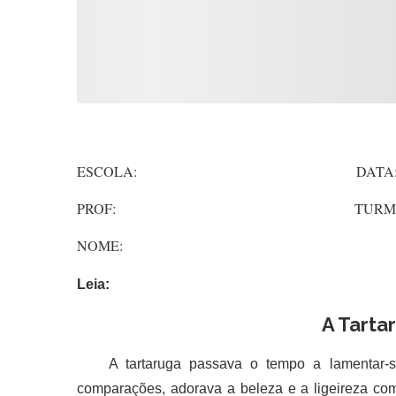
ESCOLA: DATA
PROF: TURMA
NOME:
Leia:
A Tarta
A tartaruga passava o tempo a lamentar-se 
comparações, adorava a beleza e a ligeireza c