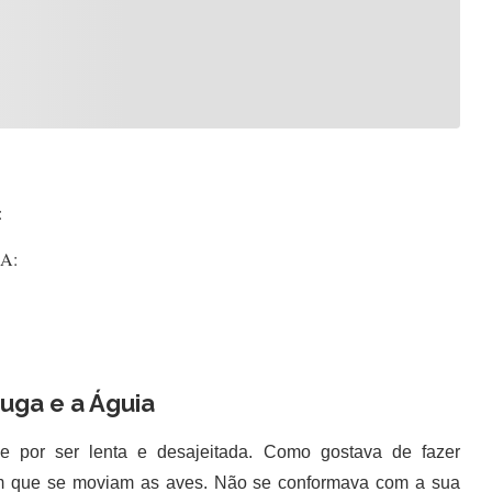
:
:
ruga e a Águia
por ser lenta e desajeitada. Como gostava de fazer
om que se moviam as aves. Não se conformava com a sua