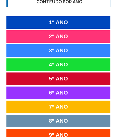
CONTEÚDO POR ANO
1º ANO
2º ANO
3º ANO
4º ANO
5º ANO
6º ANO
7º ANO
8º ANO
9º ANO