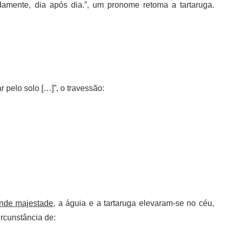
idamente, dia após dia.”, um pronome retoma a tartaruga.
 pelo solo […]”, o travessão:
nde majestade
, a águia e a tartaruga elevaram-se no céu,
ircunstância de: