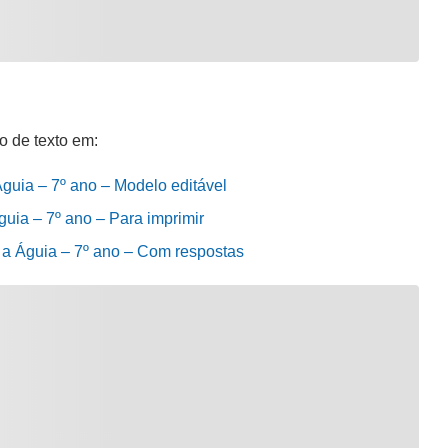
o de texto em:
 Águia – 7º ano – Modelo editável
Águia – 7º ano – Para imprimir
 e a Águia – 7º ano – Com respostas