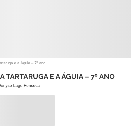
artaruga e a Águia – 7º ano
A TARTARUGA E A ÁGUIA – 7º ANO
Denyse Lage Fonseca