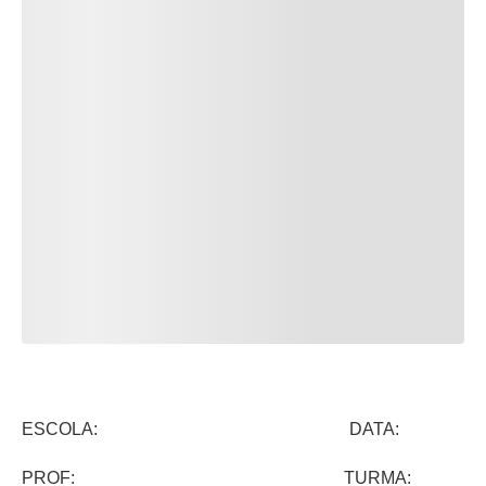
ESCOLA: DATA:
PROF: TURMA: