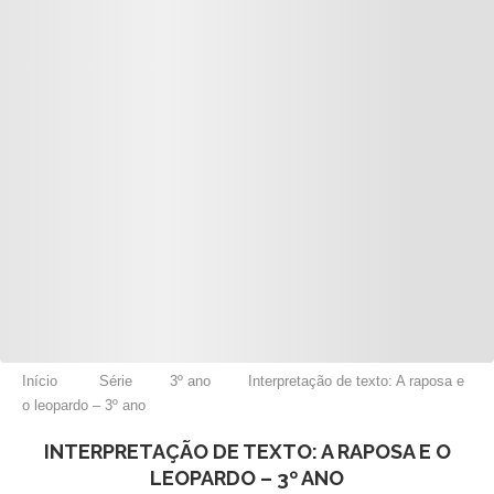
Início
Série
3º ano
Interpretação de texto: A raposa e
o leopardo – 3º ano
INTERPRETAÇÃO DE TEXTO: A RAPOSA E O
LEOPARDO – 3º ANO