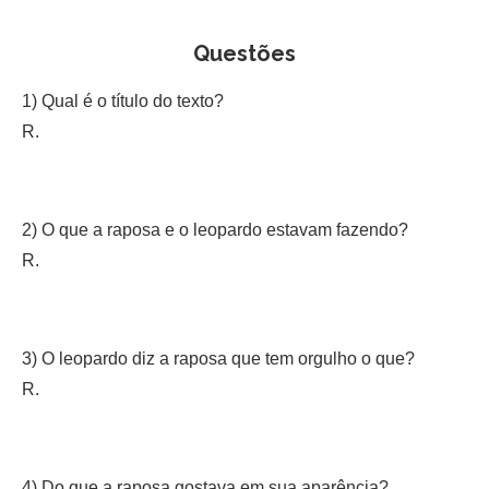
Questões
1) Qual é o título do texto?
R.
2) O que a raposa e o leopardo estavam fazendo?
R.
3) O leopardo diz a raposa que tem orgulho o que?
R.
4) Do que a raposa gostava em sua aparência?