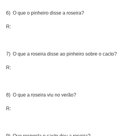
6) O que o pinheiro disse a roseira?
R:
7) O que a roseira disse ao pinheiro sobre o cacto?
R:
8) O que a roseira viu no verão?
R:
9) Que resposta o cacto deu a roseira?