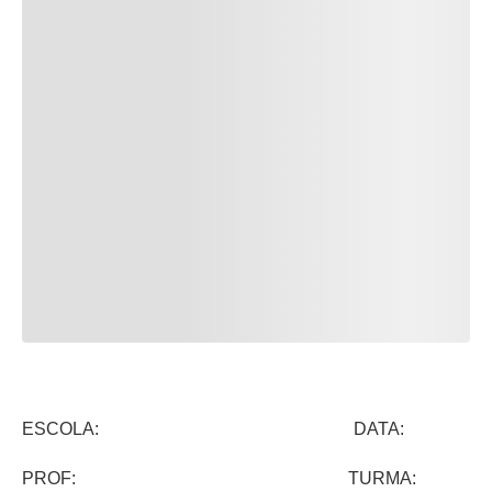
ESCOLA: DATA:
PROF: TURMA: