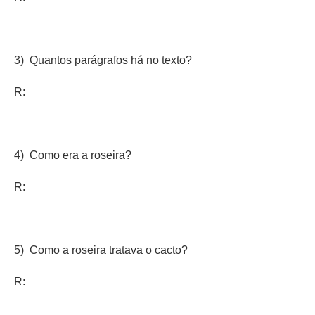
3) Quantos parágrafos há no texto?
R:
4) Como era a roseira?
R:
5) Como a roseira tratava o cacto?
R: