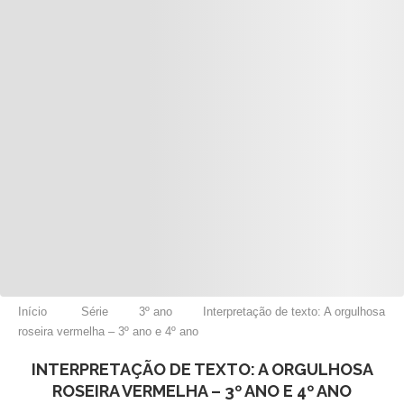
Início
Série
3º ano
Interpretação de texto: A orgulhosa
roseira vermelha – 3º ano e 4º ano
INTERPRETAÇÃO DE TEXTO: A ORGULHOSA
ROSEIRA VERMELHA – 3º ANO E 4º ANO