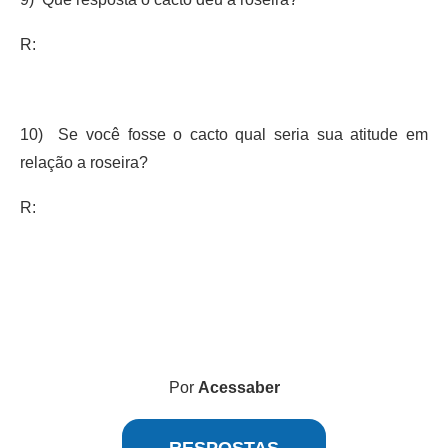
R:
10) Se você fosse o cacto qual seria sua atitude em
relação a roseira?
R:
Por
Acessaber