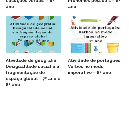
Locuções verbais – 8º
Pronomes pessoais – 8º
ano
ano
Atividade de geografia:
Atividade de português:
Desigualdade social e a
Verbos no modo
fragmentação do
imperativo – 8º ano
espaço global – 7º ano e
8º ano