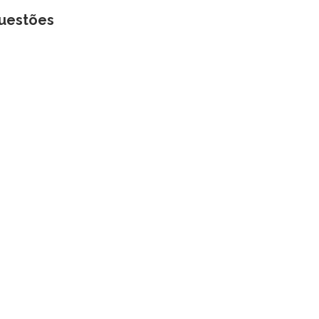
uestões