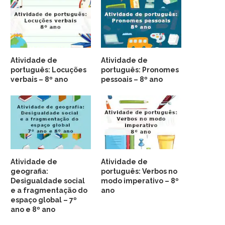
Atividade de
Atividade de
português: Locuções
português: Pronomes
verbais – 8º ano
pessoais – 8º ano
Atividade de
Atividade de
geografia:
português: Verbos no
Desigualdade social
modo imperativo – 8º
e a fragmentação do
ano
espaço global – 7º
ano e 8º ano