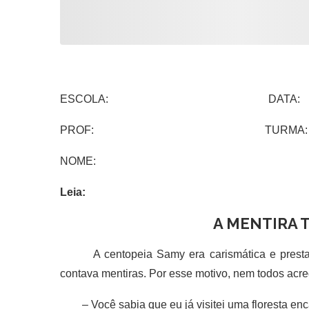
ESCOLA: DATA:
PROF: TURMA:
NOME:
Leia:
A MENTIRA 
A centopeia Samy era carismática e prestativ
contava mentiras. Por esse motivo, nem todos acre
– Você sabia que eu já visitei uma floresta enc