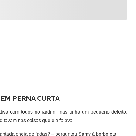
TEM PERNA CURTA
a com todos no jardim, mas tinha um pequeno defeito:
ditavam nas coisas que ela falava.
antada cheia de fadas? – perguntou Samy à borboleta.