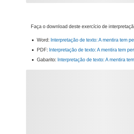
Faça o download deste exercício de interpretaçã
Word:
Interpretação de texto: A mentira tem p
PDF:
Interpretação de texto: A mentira tem pe
Gabarito:
Interpretação de texto: A mentira t