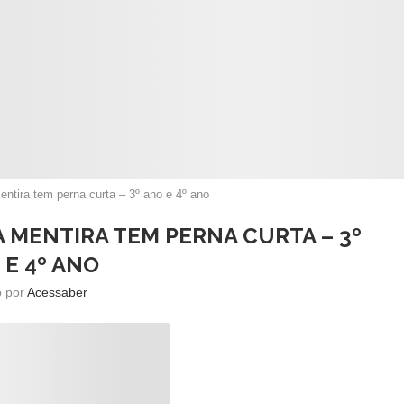
mentira tem perna curta – 3º ano e 4º ano
A MENTIRA TEM PERNA CURTA – 3º
 E 4º ANO
o por
Acessaber