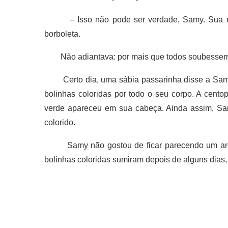
– Isso não pode ser verdade, Samy. Sua mãe
borboleta.
Não adiantava: por mais que todos soubessem a
Certo dia, uma sábia passarinha disse a Samy 
bolinhas coloridas por todo o seu corpo. A cento
verde apareceu em sua cabeça. Ainda assim, Sam
colorido.
Samy não gostou de ficar parecendo um arco-ír
bolinhas coloridas sumiram depois de alguns dias,