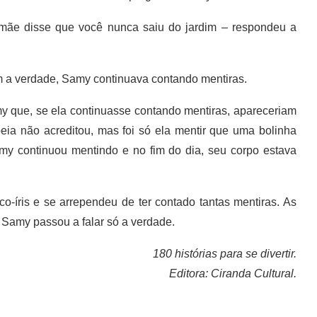
 disse que você nunca saiu do jardim – respondeu a
 verdade, Samy continuava contando mentiras.
que, se ela continuasse contando mentiras, apareceriam
peia não acreditou, mas foi só ela mentir que uma bolinha
y continuou mentindo e no fim do dia, seu corpo estava
is e se arrependeu de ter contado tantas mentiras. As
 Samy passou a falar só a verdade.
180 histórias para se divertir.
Editora: Ciranda Cultural.