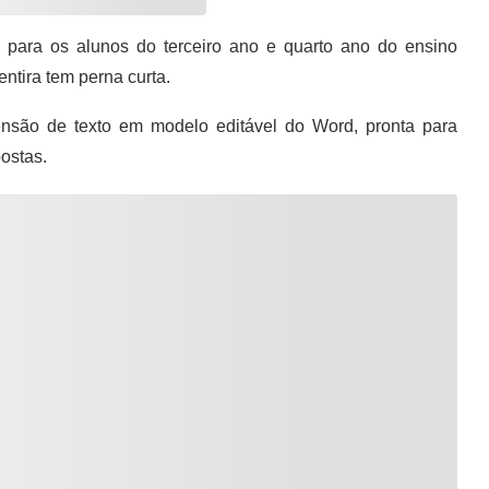
a para os alunos do terceiro ano e quarto ano do ensino
ntira tem perna curta.
são de texto em modelo editável do Word, pronta para
ostas.