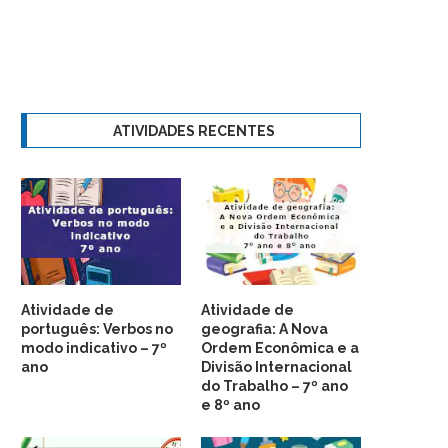
ATIVIDADES RECENTES
Atividade de
Atividade de
português: Verbos no
geografia: A Nova
modo indicativo – 7º
Ordem Econômica e a
ano
Divisão Internacional
do Trabalho – 7º ano
e 8º ano