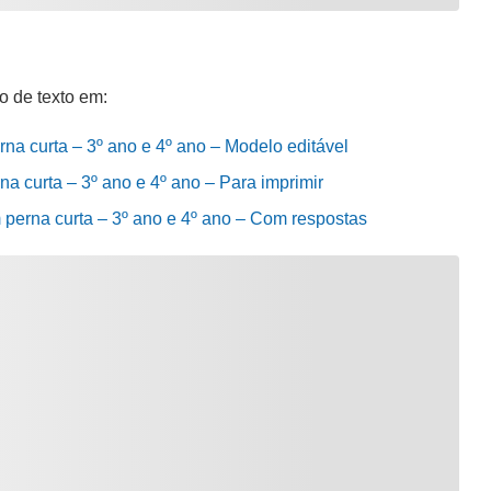
o de texto em:
erna curta – 3º ano e 4º ano – Modelo editável
rna curta – 3º ano e 4º ano – Para imprimir
em perna curta – 3º ano e 4º ano – Com respostas