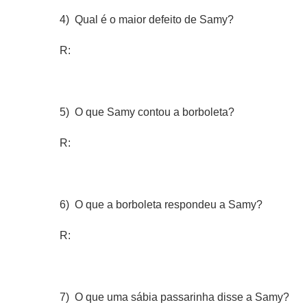
4) Qual é o maior defeito de Samy?
R:
5) O que Samy contou a borboleta?
R:
6) O que a borboleta respondeu a Samy?
R:
7) O que uma sábia passarinha disse a Samy?