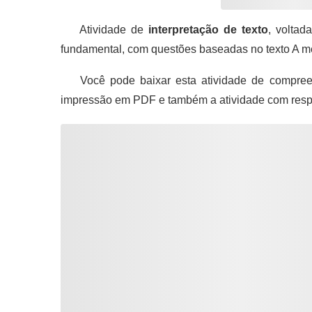
Atividade de
interpretação de texto
, voltad
fundamental, com questões baseadas no texto A me
Você pode baixar esta atividade de compreen
impressão em PDF e também a atividade com resp