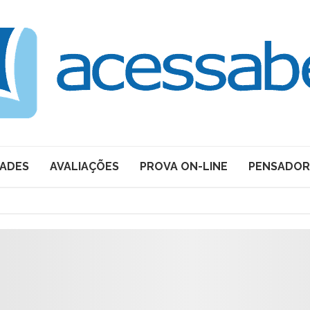
DADES
AVALIAÇÕES
PROVA ON-LINE
PENSADOR