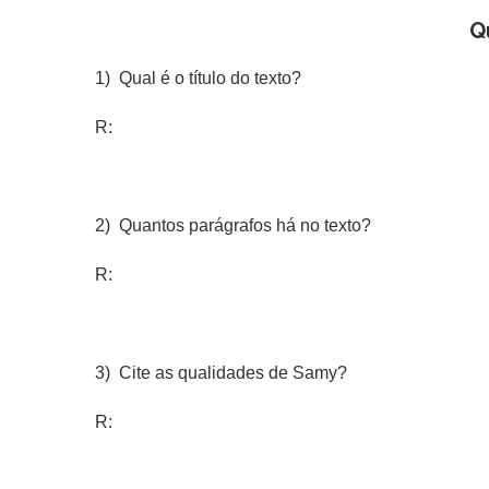
Q
1) Qual é o título do texto?
R:
2) Quantos parágrafos há no texto?
R:
3) Cite as qualidades de Samy?
R: