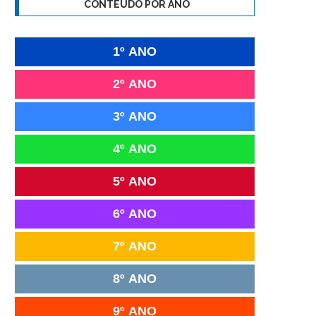
CONTEÚDO POR ANO
1º ANO
2º ANO
3º ANO
4º ANO
5º ANO
6º ANO
7º ANO
8º ANO
9º ANO