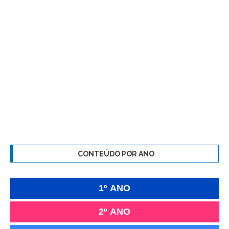
CONTEÚDO POR ANO
1º ANO
2º ANO