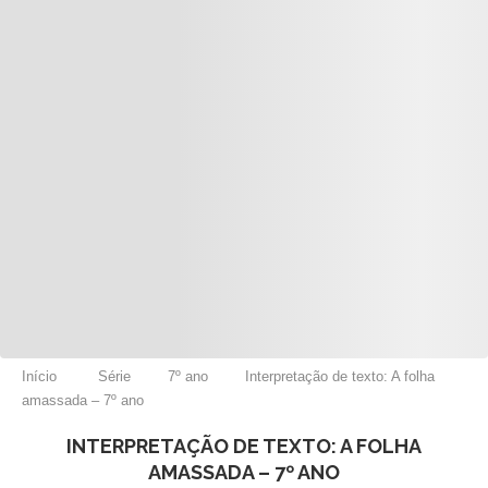
Início
Série
7º ano
Interpretação de texto: A folha
amassada – 7º ano
INTERPRETAÇÃO DE TEXTO: A FOLHA
AMASSADA – 7º ANO