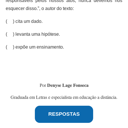
responsáveis pelos nossos atos, nunca devemos nos
esquecer disso.”, o autor do texto:
( ) cita um dado.
( ) levanta uma hipótese.
( ) expõe um ensinamento.
Denyse Lage Fonseca
Por
Graduada em Letras e especialista em educação a distância.
RESPOSTAS