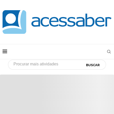
BUSCAR