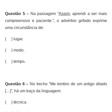
Questão 5 –
Na passagem “
Assim
, aprendi a ser mais
compreensivo e paciente.”, o advérbio grifado exprime
uma circunstância de:
( ) lugar.
( ) modo.
( ) tempo.
Questão 6 –
No trecho “Me lembro de um antigo ditado
[…]”, há um traço da linguagem:
( ) técnica.