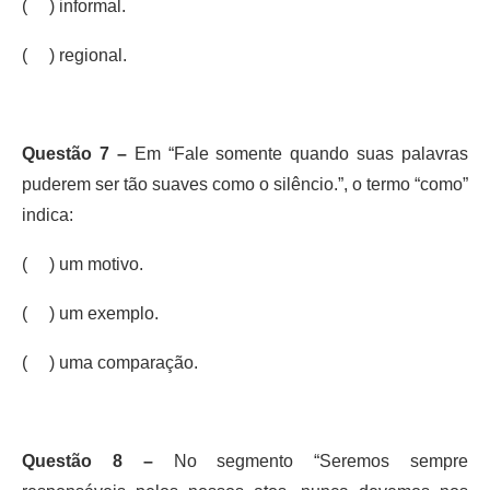
( ) informal.
( ) regional.
Questão 7 –
Em “Fale somente quando suas palavras
puderem ser tão suaves como o silêncio.”, o termo “como”
indica:
( ) um motivo.
( ) um exemplo.
( ) uma comparação.
Questão 8 –
No segmento “Seremos sempre