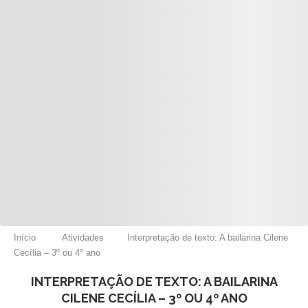
Início
Atividades
Interpretação de texto: A bailarina Cilene
Cecília – 3º ou 4º ano
INTERPRETAÇÃO DE TEXTO: A BAILARINA
CILENE CECÍLIA – 3º OU 4º ANO