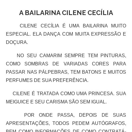
A BAILARINA CILENE CECÍLIA
CILENE CECÍLIA É UMA BAILARINA MUITO
ESPECIAL. ELA DANÇA COM MUITA EXPRESSÃO E
DOÇURA.
NO SEU CAMARIM SEMPRE TEM PINTURAS,
COMO SOMBRAS DE VARIADAS CORES PARA
PASSAR NAS PÁLPEBRAS, TEM BATONS E MUITOS
PERFUMES DE SUA PREFERÊNCIA.
CILENE É TRATADA COMO UMA PRINCESA. SUA
MEIGUICE E SEU CARISMA SÃO SEM IGUAL.
POR ONDE PASSA, DEPOIS DE SUAS
APRESENTAÇÕES, TODOS PEDEM AUTÓGRAFOS,
BEM COMO INFORMAÇÕES DE COMO CONTRATÁ-