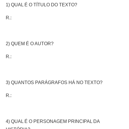
1) QUAL É O TÍTULO DO TEXTO?
R.:
2) QUEM É O AUTOR?
R.:
3) QUANTOS PARÁGRAFOS HÁ NO TEXTO?
R.:
4) QUAL É O PERSONAGEM PRINCIPAL DA