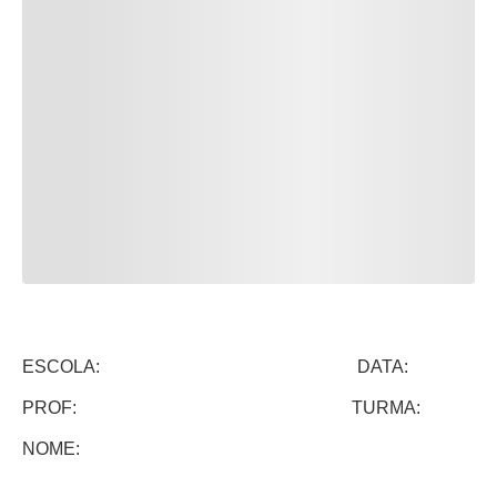
ESCOLA: DATA:
PROF: TURMA:
NOME: