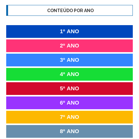
CONTEÚDO POR ANO
1º ANO
2º ANO
3º ANO
4º ANO
5º ANO
6º ANO
7º ANO
8º ANO