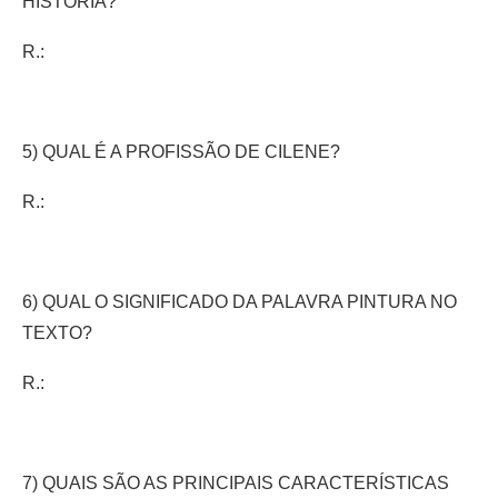
HISTÓRIA?
R.:
5) QUAL É A PROFISSÃO DE CILENE?
R.:
6) QUAL O SIGNIFICADO DA PALAVRA PINTURA NO
TEXTO?
R.:
7) QUAIS SÃO AS PRINCIPAIS CARACTERÍSTICAS