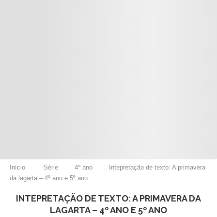
Início
Série
4º ano
Intepretação de texto: A primavera
da lagarta – 4º ano e 5º ano
INTEPRETAÇÃO DE TEXTO: A PRIMAVERA DA
LAGARTA – 4º ANO E 5º ANO