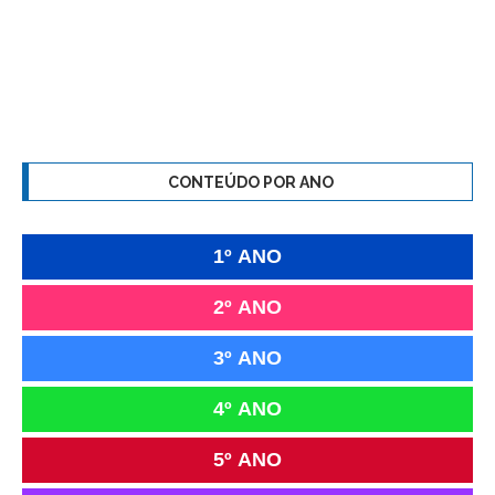
CONTEÚDO POR ANO
1º ANO
2º ANO
3º ANO
4º ANO
5º ANO