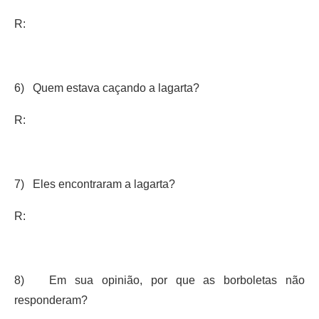
R:
6) Quem estava caçando a lagarta?
R:
7) Eles encontraram a lagarta?
R:
8) Em sua opinião, por que as borboletas não
responderam?