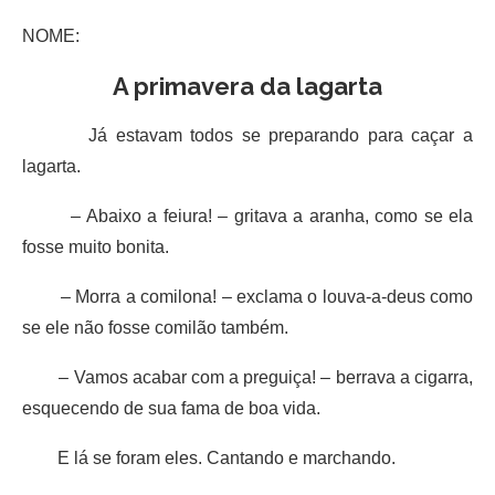
NOME:
A primavera da lagarta
Já estavam todos se preparando para caçar a
lagarta.
– Abaixo a feiura! – gritava a aranha, como se ela
fosse muito bonita.
– Morra a comilona! – exclama o louva-a-deus como
se ele não fosse comilão também.
– Vamos acabar com a preguiça! – berrava a cigarra,
esquecendo de sua fama de boa vida.
E lá se foram eles. Cantando e marchando.