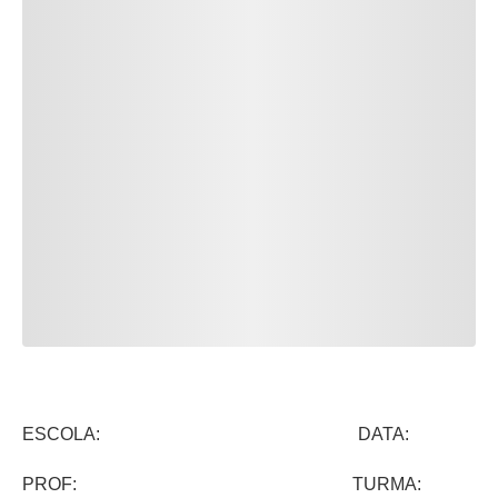
ESCOLA: DATA:
PROF: TURMA: