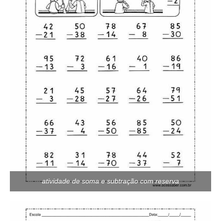
atividade de soma e subtração com reserva