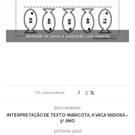
atividade de soma e subtração com reserva
24 comentários
1
post anterior
INTERPRETAÇÃO DE TEXTO: MARICOTA, A VACA VAIDOSA –
5º ANO
próximo post