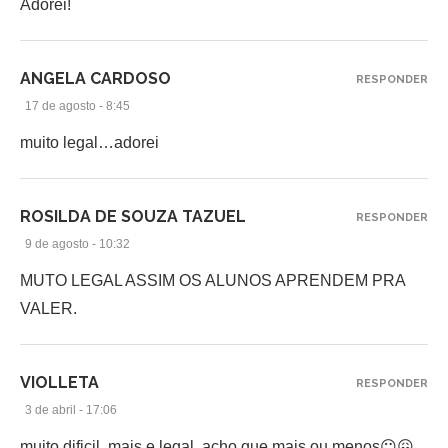
Adorei!
ANGELA CARDOSO
RESPONDER
17 de agosto - 8:45
muito legal…adorei
ROSILDA DE SOUZA TAZUEL
RESPONDER
9 de agosto - 10:32
MUTO LEGAL ASSIM OS ALUNOS APRENDEM PRA
VALER.
VIOLLETA
RESPONDER
3 de abril - 17:06
muito dificil, mais e legal, acho que mais ou menos😐😖