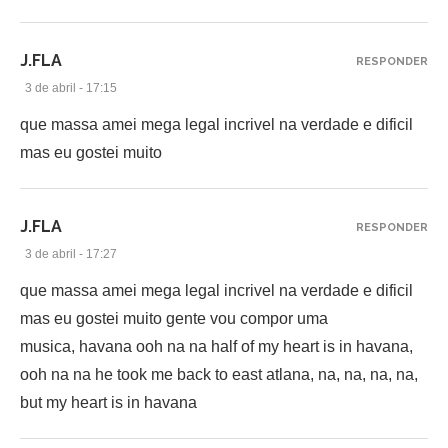
J.FLA
RESPONDER
3 de abril - 17:15
que massa amei mega legal incrivel na verdade e dificil
mas eu gostei muito
J.FLA
RESPONDER
3 de abril - 17:27
que massa amei mega legal incrivel na verdade e dificil
mas eu gostei muito gente vou compor uma
musica, havana ooh na na half of my heart is in havana,
ooh na na he took me back to east atlana, na, na, na, na,
but my heart is in havana