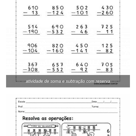
atividade de soma e subtração com reserva