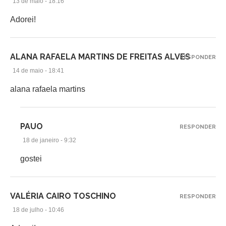
13 de maio - 18:16
Adorei!
ALANA RAFAELA MARTINS DE FREITAS ALVES
RESPONDER
14 de maio - 18:41
alana rafaela martins
PAUO
RESPONDER
18 de janeiro - 9:32
gostei
VALÉRIA CAIRO TOSCHINO
RESPONDER
18 de julho - 10:46