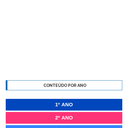
CONTEÚDO POR ANO
1º ANO
2º ANO