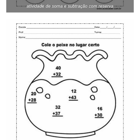
atividade de soma e subtração com reserva