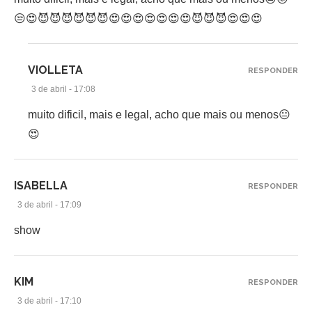
😒😍😈😈😈😈😈😈😍😍😍😍😍😍😍😈😈😈😍😍😍
VIOLLETA
RESPONDER
3 de abril - 17:08
muito dificil, mais e legal, acho que mais ou menos😐
😍
ISABELLA
RESPONDER
3 de abril - 17:09
show
KIM
RESPONDER
3 de abril - 17:10