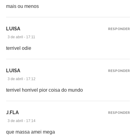
mais ou menos
LUISA
RESPONDER
3 de abril - 17:11
terrivel odie
LUISA
RESPONDER
3 de abril - 17:12
terrivel horrivel pior coisa do mundo
J.FLA
RESPONDER
3 de abril - 17:14
que massa amei mega