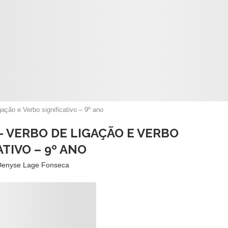
gação e Verbo significativo – 9º ano
– VERBO DE LIGAÇÃO E VERBO
ATIVO – 9º ANO
Denyse Lage Fonseca