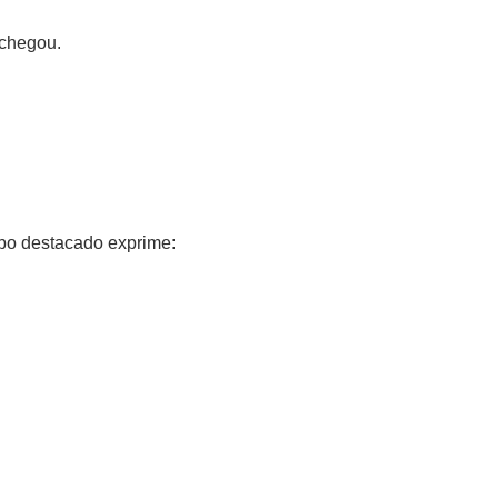
chegou.
rbo destacado exprime: