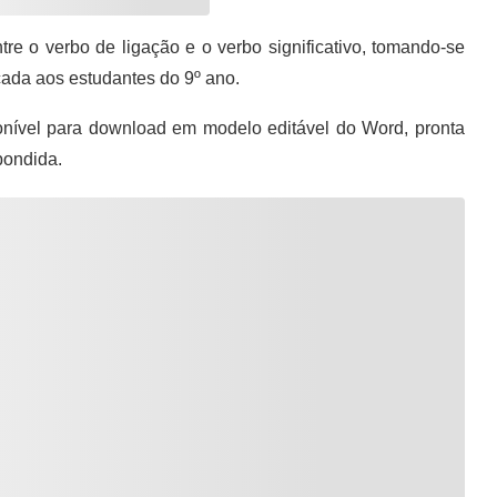
re o verbo de ligação e o verbo significativo, tomando-se
icada aos estudantes do 9º ano.
nível para download em modelo editável do Word, pronta
pondida.