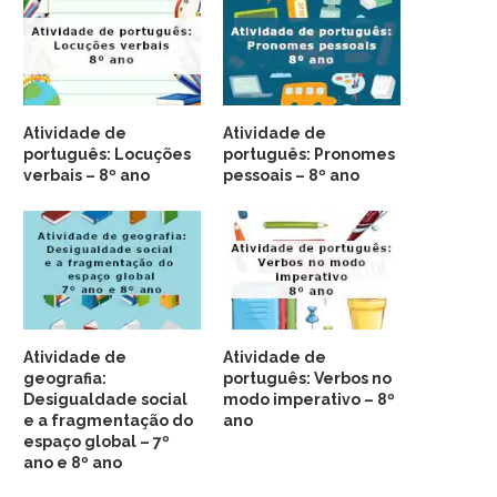
Atividade de
Atividade de
português: Locuções
português: Pronomes
verbais – 8º ano
pessoais – 8º ano
Atividade de
Atividade de
geografia:
português: Verbos no
Desigualdade social
modo imperativo – 8º
e a fragmentação do
ano
espaço global – 7º
ano e 8º ano