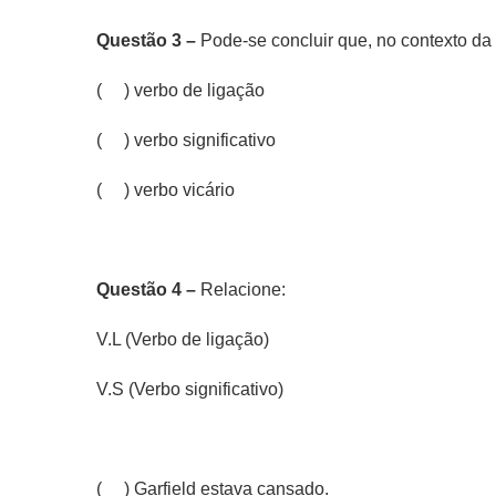
Questão 3 –
Pode-se concluir que, no contexto da t
( ) verbo de ligação
(
) verbo significativo
( ) verbo vicário
Questão 4 –
Relacione:
V.L (Verbo de ligação)
V.S (Verbo significativo)
(
) Garfield
estava
cansado.