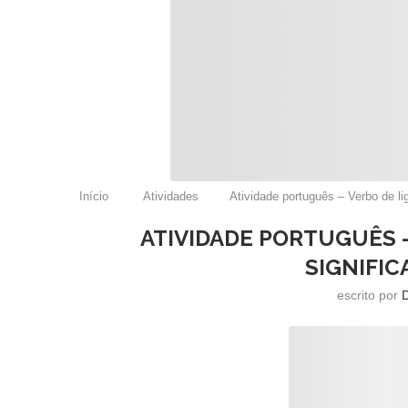
Início
Atividades
Atividade português – Verbo de li
ATIVIDADE PORTUGUÊS 
SIGNIFIC
escrito por