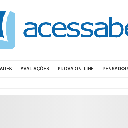
DADES
AVALIAÇÕES
PROVA ON-LINE
PENSADOR