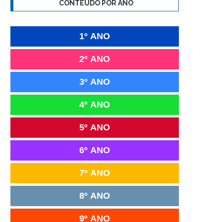
CONTEÚDO POR ANO
1º ANO
2º ANO
3º ANO
4º ANO
5º ANO
6º ANO
7º ANO
8º ANO
9º ANO