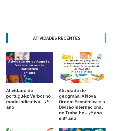
ATIVIDADES RECENTES
Atividade de
Atividade de
português: Verbos no
geografia: A Nova
modo indicativo – 7º
Ordem Econômica e a
ano
Divisão Internacional
do Trabalho – 7º ano
e 8º ano