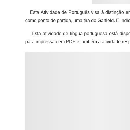
Esta Atividade de Português visa à distinção ent
como ponto de partida, uma tira do Garfield. É ind
Esta atividade de língua portuguesa está dispo
para impressão em PDF e também a atividade res