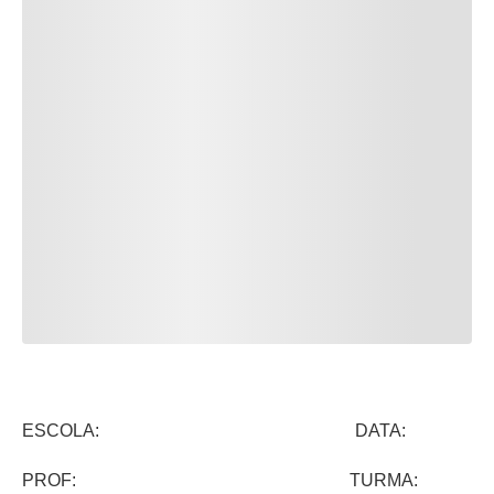
ESCOLA: DATA:
PROF: TURMA: