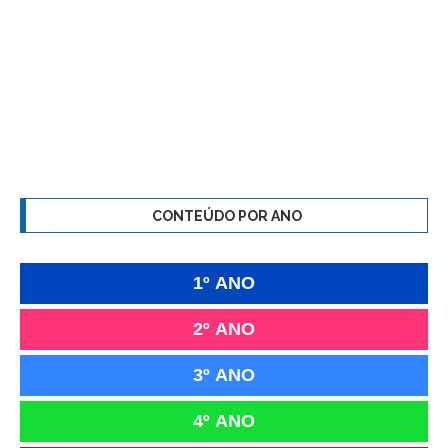
CONTEÚDO POR ANO
1º ANO
2º ANO
3º ANO
4º ANO