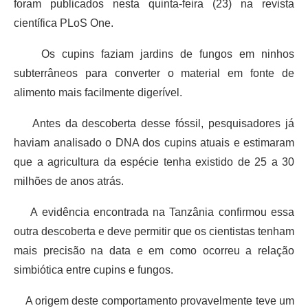
foram publicados nesta quinta-feira (23) na revista
científica PLoS One.
Os cupins faziam jardins de fungos em ninhos
subterrâneos para converter o material em fonte de
alimento mais facilmente digerível.
Antes da descoberta desse fóssil, pesquisadores já
haviam analisado o DNA dos cupins atuais e estimaram
que a agricultura da espécie tenha existido de 25 a 30
milhões de anos atrás.
A evidência encontrada na Tanzânia confirmou essa
outra descoberta e deve permitir que os cientistas tenham
mais precisão na data e em como ocorreu a relação
simbiótica entre cupins e fungos.
A origem deste comportamento provavelmente teve um