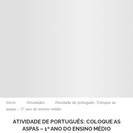
Início
Atividades
Atividade de português: Coloque as
aspas – 1º ano do ensino médio
ATIVIDADE DE PORTUGUÊS: COLOQUE AS
ASPAS – 1º ANO DO ENSINO MÉDIO