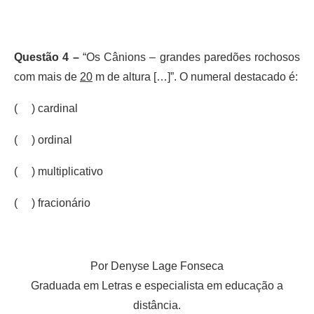
Questão 4 –
“Os Cânions – grandes paredões rochosos
com mais de
20
m de altura […]”. O numeral destacado é:
( ) cardinal
( ) ordinal
( ) multiplicativo
( ) fracionário
Por Denyse Lage Fonseca
Graduada em Letras e especialista em educação a
distância.