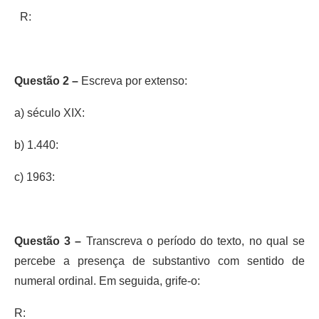
R:
Questão 2 –
Escreva por extenso:
a) século XIX:
b) 1.440:
c) 1963:
Questão 3 –
Transcreva o período do texto, no qual se
percebe a presença de substantivo com sentido de
numeral ordinal. Em seguida, grife-o:
R: