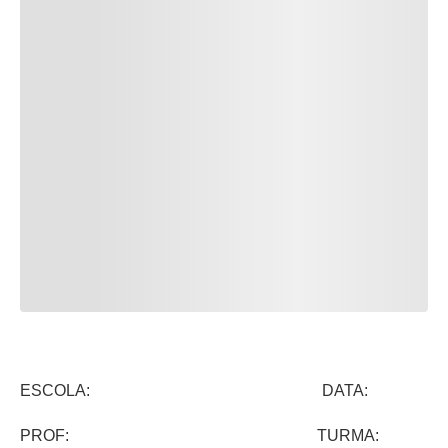
ESCOLA: DATA:
PROF: TURMA: