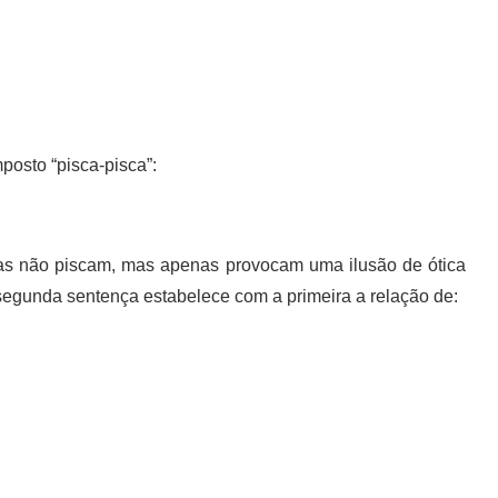
posto “pisca-pisca”:
las não piscam, mas apenas provocam uma ilusão de ótica
a segunda sentença estabelece com a primeira a relação de: