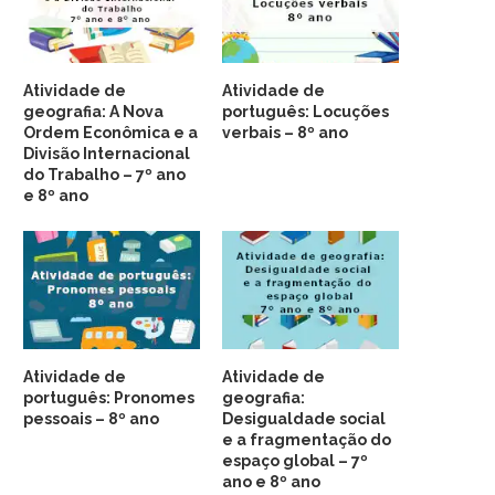
Atividade de
Atividade de
geografia: A Nova
português: Locuções
Ordem Econômica e a
verbais – 8º ano
Divisão Internacional
do Trabalho – 7º ano
e 8º ano
Atividade de
Atividade de
português: Pronomes
geografia:
pessoais – 8º ano
Desigualdade social
e a fragmentação do
espaço global – 7º
ano e 8º ano