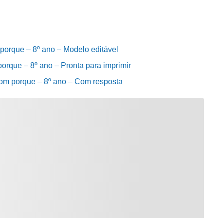
porque – 8º ano – Modelo editável
orque – 8º ano – Pronta para imprimir
com porque – 8º ano – Com resposta