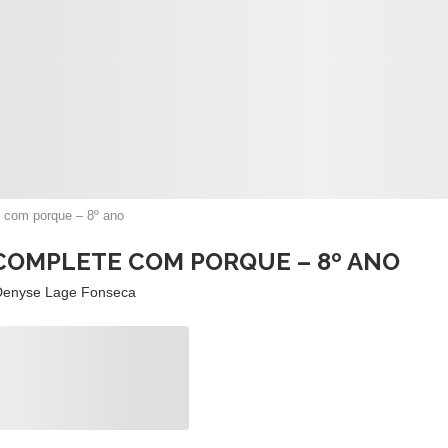
e com porque – 8º ano
 COMPLETE COM PORQUE – 8º ANO
Denyse Lage Fonseca