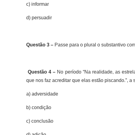
c) informar
d) persuadir
Questão 3 –
Passe para o plural o substantivo com
Questão 4 –
No período “Na realidade, as estre
que nos faz acreditar que elas estão piscando.”, 
a) adversidade
b) condição
c) conclusão
d) adição