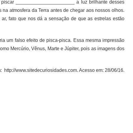
iscar ______________________ a luz brilhante desses
s na atmosfera da Terra antes de chegar aos nossos olhos.
o ar, fato que nos dá a sensação de que as estrelas estão
ia um falso efeito de pisca-pisca. Essa mesma impressão
como Mercúrio, Vênus, Marte e Júpiter, pois as imagens dos
: http://www.sitedecuriosidades.com. Acesso em: 28/06/16.