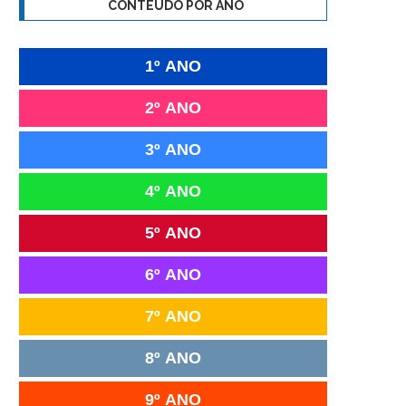
CONTEÚDO POR ANO
1º ANO
2º ANO
3º ANO
4º ANO
5º ANO
6º ANO
7º ANO
8º ANO
9º ANO