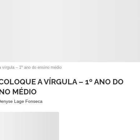
a vírgula – 1º ano do ensino médio
COLOQUE A VÍRGULA – 1º ANO DO
NO MÉDIO
Denyse Lage Fonseca