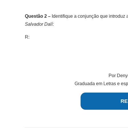
Questão 2 –
Identifique a conjunção que introduz 
Salvador Dalí
:
R:
Por Deny
Graduada em Letras e espe
RE