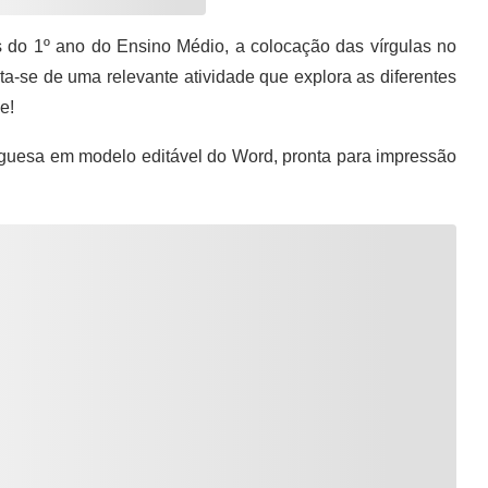
 do 1º ano do Ensino Médio, a colocação das vírgulas no
ata-se de uma relevante atividade que explora as diferentes
e!
guesa em modelo editável do Word, pronta para impressão