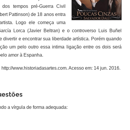
a dos tempos pré-Guerra Civil
ert Pattinson) de 18 anos entra
artista. Logo ele começa uma
rcía Lorca (Javier Beltran) e o controverso Luis Buñel
 divertir e encontrar sua liberdade artística. Porém quando
ção um pelo outro essa intima ligação entre os dois será
pelo amor à Espanha.
 http://www.historiadasartes.com. Acesso em: 14 jun. 2016.
uestões
ndo a vírgula de forma adequada: