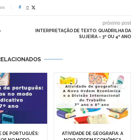
ios
0
próximo post
–
INTERPRETAÇÃO DE TEXTO: QUADRILHA DA
SUJEIRA – 3º OU 4º ANO
RELACIONADOS
E DE PORTUGUÊS:
ATIVIDADE DE GEOGRAFIA: A