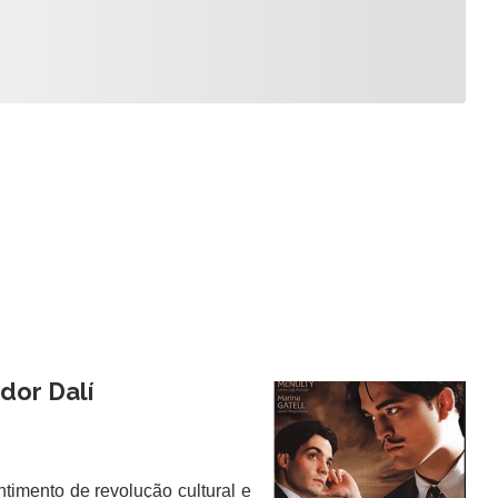
dor Dalí
 Morrison
imento de revolução cultural e