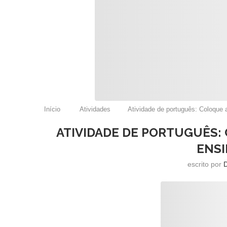
Início
Atividades
Atividade de português: Coloque 
ATIVIDADE DE PORTUGUÊS: 
ENSI
escrito por