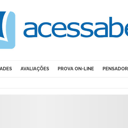
DADES
AVALIAÇÕES
PROVA ON-LINE
PENSADOR