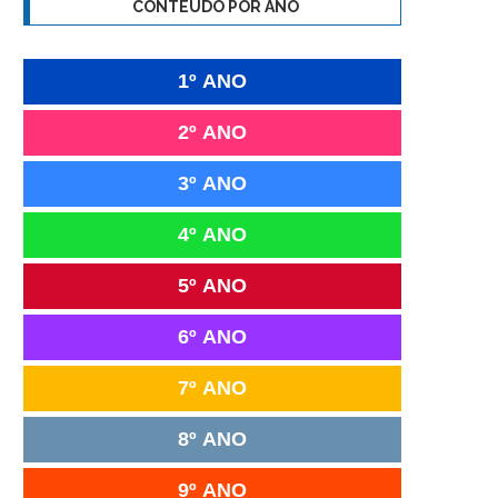
CONTEÚDO POR ANO
1º ANO
2º ANO
3º ANO
4º ANO
5º ANO
6º ANO
7º ANO
8º ANO
9º ANO