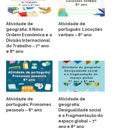
Atividade de
Atividade de
geografia: A Nova
português: Locuções
Ordem Econômica e a
verbais – 8º ano
Divisão Internacional
do Trabalho – 7º ano
e 8º ano
Atividade de
Atividade de
português: Pronomes
geografia:
pessoais – 8º ano
Desigualdade social
e a fragmentação do
espaço global – 7º
ano e 8º ano