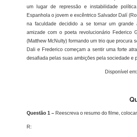
um lugar de repressão e instabilidade polític
Espanhola o jovem e excêntrico Salvador Dalí (Rob
na faculdade decidido a se tornar um grande 
amizade com o poeta revolucionário Federico Ga
(Matthew McNulty) formando um trio que procura se
Dali e Frederico começam a sentir uma forte atra
desafiada pelas suas ambições pela sociedade e 
Disponível em:
Q
Questão 1 –
Reescreva o resumo do filme, coloca
R: