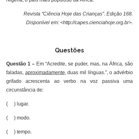
Revista “Ciência Hoje das Crianças”. Edição 168.
Disponível em: <http://capes.cienciahoje.org.br>.
Questões
Questão 1 –
Em “Acredite, se puder, mas, na África, são
faladas,
aproximadamente
, duas mil línguas.”, o advérbio
grifado acrescenta ao verbo na voz passiva uma
circunstância de:
( ) lugar.
( ) modo.
( ) tempo.