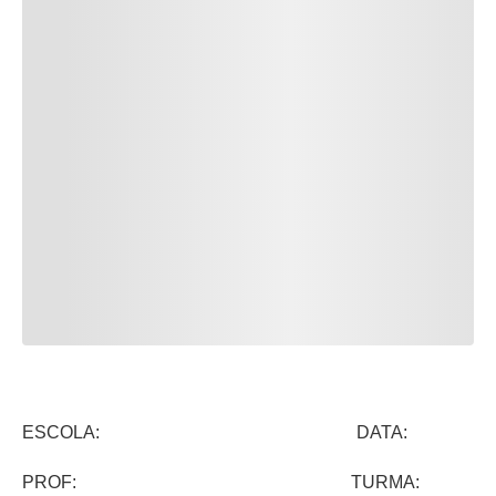
ESCOLA: DATA:
PROF: TURMA: