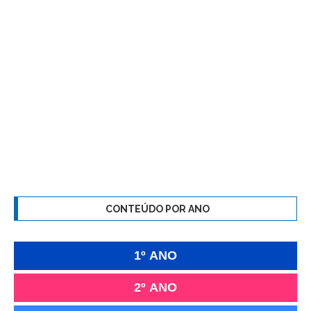
CONTEÚDO POR ANO
1º ANO
2º ANO