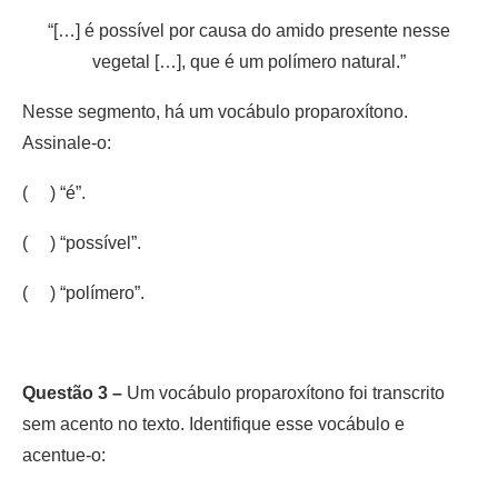
“[…] é possível por causa do amido presente nesse
vegetal […], que é um polímero natural.”
Nesse segmento, há um vocábulo proparoxítono.
Assinale-o:
( ) “é”.
( ) “possível”.
( ) “polímero”.
Questão 3 –
Um vocábulo proparoxítono foi transcrito
sem acento no texto. Identifique esse vocábulo e
acentue-o: