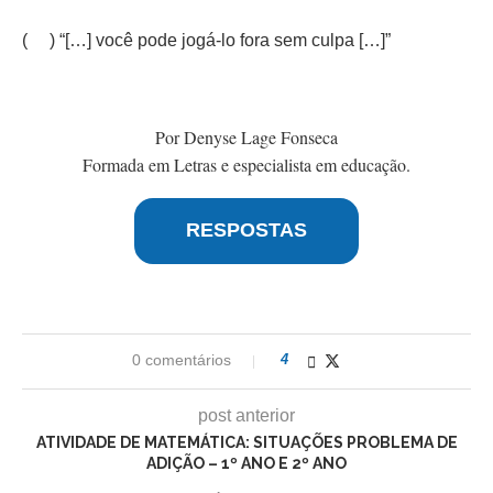
( ) “[…] você pode jogá-lo fora sem culpa […]”
Por Denyse Lage Fonseca
Formada em Letras e especialista em educação.
RESPOSTAS
0 comentários
4
post anterior
ATIVIDADE DE MATEMÁTICA: SITUAÇÕES PROBLEMA DE
ADIÇÃO – 1º ANO E 2º ANO