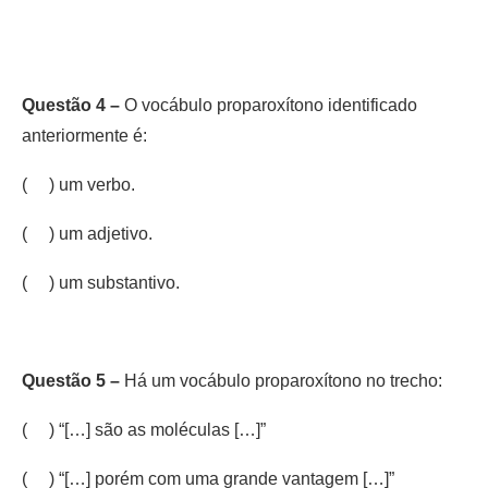
Questão 4 –
O vocábulo proparoxítono identificado
anteriormente é:
( ) um verbo.
( ) um adjetivo.
( ) um substantivo.
Questão 5 –
Há um vocábulo proparoxítono no trecho:
( ) “[…] são as moléculas […]”
( ) “[…] porém com uma grande vantagem […]”