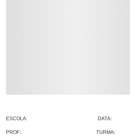
ESCOLA: DATA:
PROF: TURMA: