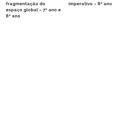
fragmentação do
imperativo – 8º ano
espaço global – 7º ano e
8º ano