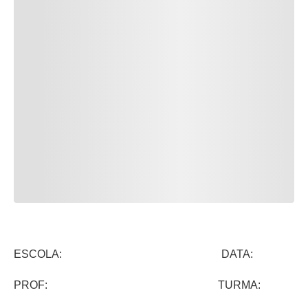
ESCOLA: DATA:
PROF: TURMA: