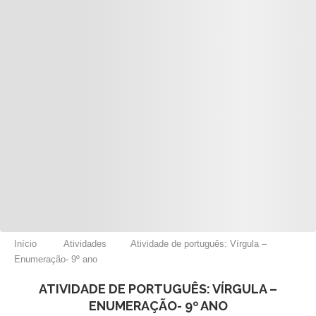
Início
Atividades
Atividade de português: Vírgula –
Enumeração- 9º ano
ATIVIDADE DE PORTUGUÊS: VÍRGULA –
ENUMERAÇÃO- 9º ANO