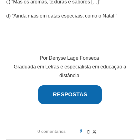
c) “Mas os aromas, texturas e sabores […]”
d) “Ainda mais em datas especiais, como o Natal.”
Por Denyse Lage Fonseca
Graduada em Letras e especialista em educação a
distância.
RESPOSTAS
0 comentários
0