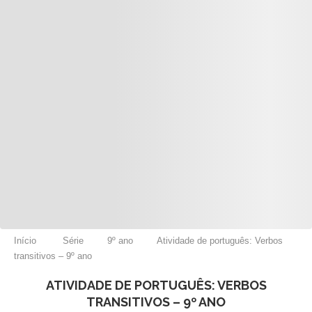
Início
Série
9º ano
Atividade de português: Verbos
transitivos – 9º ano
ATIVIDADE DE PORTUGUÊS: VERBOS
TRANSITIVOS – 9º ANO