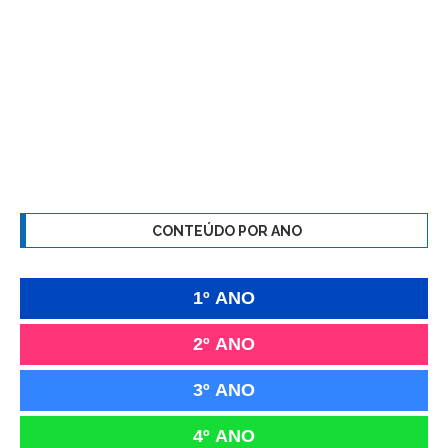
CONTEÚDO POR ANO
1º ANO
2º ANO
3º ANO
4º ANO