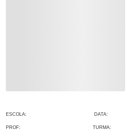
ESCOLA: DATA:
PROF: TURMA: