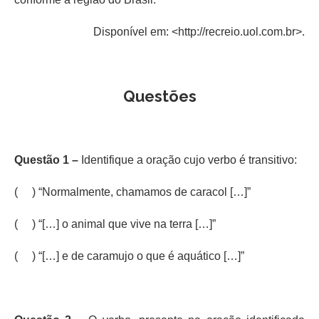
Disponível em: <http://recreio.uol.com.br>.
Questões
Questão 1 –
Identifique a oração cujo verbo é transitivo:
( ) “Normalmente, chamamos de caracol […]”
( ) “[…] o animal que vive na terra […]”
( ) “[…] e de caramujo o que é aquático […]”