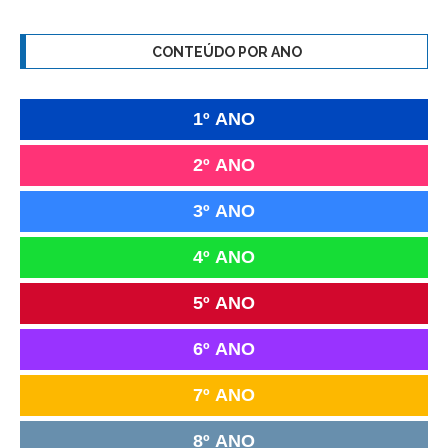
CONTEÚDO POR ANO
1º ANO
2º ANO
3º ANO
4º ANO
5º ANO
6º ANO
7º ANO
8º ANO