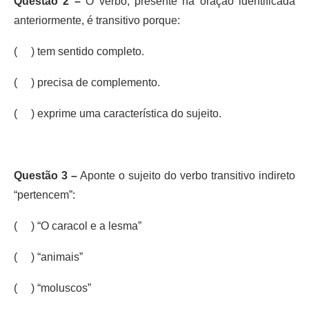
Questão 2 –
O verbo, presente na oração identificada
anteriormente, é transitivo porque:
( ) tem sentido completo.
( ) precisa de complemento.
( ) exprime uma característica do sujeito.
Questão 3 –
Aponte o sujeito do verbo transitivo indireto
“pertencem”:
( ) “O caracol e a lesma”
( ) “animais”
( ) “moluscos”