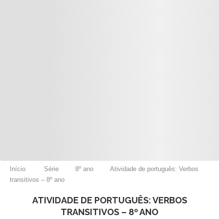
Início
Série
8º ano
Atividade de português: Verbos
transitivos – 8º ano
ATIVIDADE DE PORTUGUÊS: VERBOS
TRANSITIVOS – 8º ANO