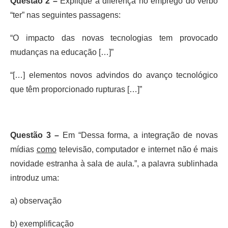
Questão 2 –
Explique a diferença no emprego do verbo
“ter” nas seguintes passagens:
“O impacto das novas tecnologias tem provocado
mudanças na educação […]”
“[…] elementos novos advindos do avanço tecnológico
que têm proporcionado rupturas […]”
Questão 3 –
Em “Dessa forma, a integração de novas
mídias
como
televisão, computador e internet não é mais
novidade estranha à sala de aula.”, a palavra sublinhada
introduz uma:
a) observação
b) exemplificação