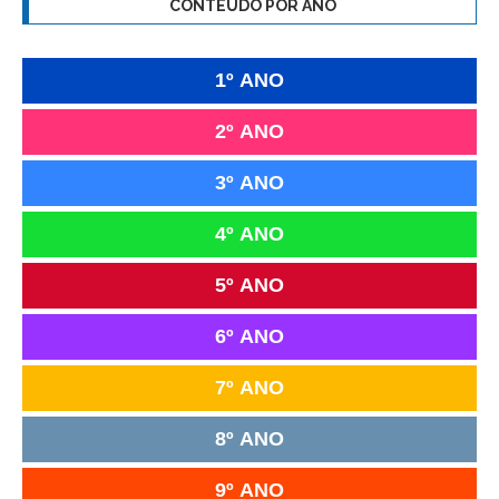
CONTEÚDO POR ANO
1º ANO
2º ANO
3º ANO
4º ANO
5º ANO
6º ANO
7º ANO
8º ANO
9º ANO