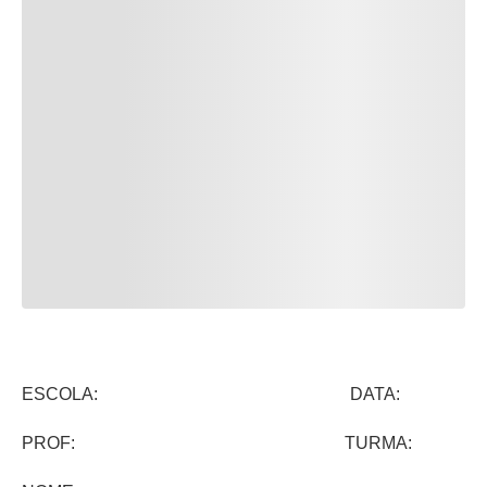
ESCOLA: DATA:
PROF: TURMA: