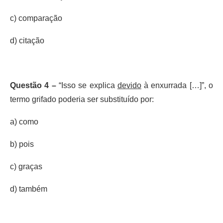
c) comparação
d) citação
Questão 4 –
“Isso se explica
devido
à enxurrada […]”, o
termo grifado poderia ser substituído por:
a) como
b) pois
c) graças
d) também