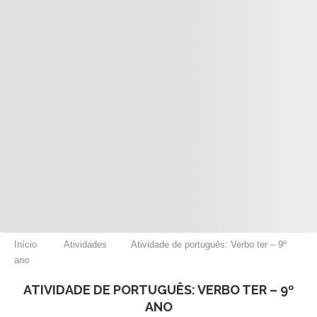
Início
Atividades
Atividade de português: Verbo ter – 9º
ano
ATIVIDADE DE PORTUGUÊS: VERBO TER – 9º
ANO