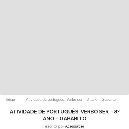
Início
Atividade de português: Verbo ser – 8º ano – Gabarito
ATIVIDADE DE PORTUGUÊS: VERBO SER – 8º
ANO – GABARITO
escrito por
Acessaber