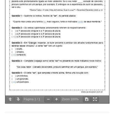
Página
1
/
1
Zoom
100%