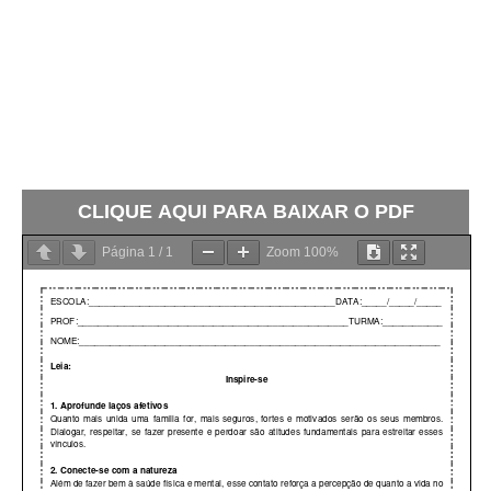
CLIQUE AQUI PARA BAIXAR O PDF
Página
1
/
1
Zoom
100%