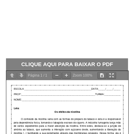
CLIQUE AQUI PARA BAIXAR O PDF
Página
1
/
1
Zoom
100%