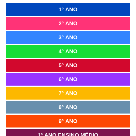
1º ANO
2º ANO
3º ANO
4º ANO
5º ANO
6º ANO
7º ANO
8º ANO
9º ANO
1º ANO ENSINO MÉDIO