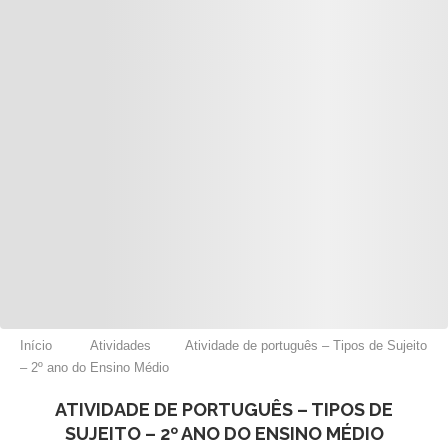
Início
Atividades
Atividade de português – Tipos de Sujeito
– 2º ano do Ensino Médio
ATIVIDADE DE PORTUGUÊS – TIPOS DE
SUJEITO – 2º ANO DO ENSINO MÉDIO