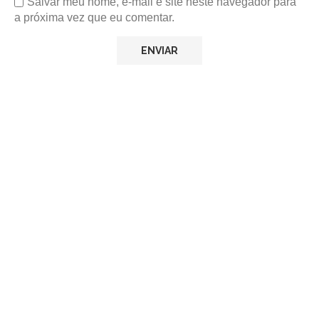
Salvar meu nome, e-mail e site neste navegador para
a próxima vez que eu comentar.