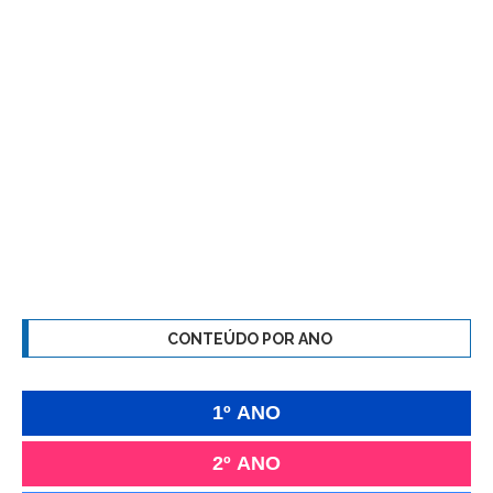
CONTEÚDO POR ANO
1º ANO
2º ANO