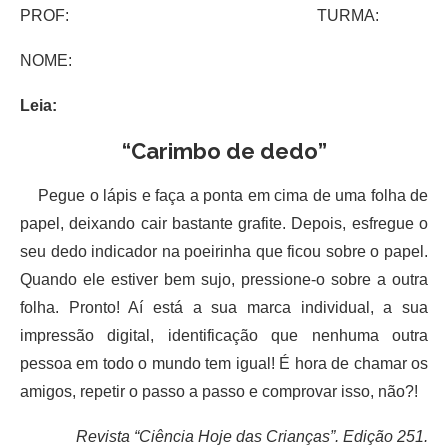
PROF: TURMA:
NOME:
Leia:
“Carimbo de dedo”
Pegue o lápis e faça a ponta em cima de uma folha de
papel, deixando cair bastante grafite. Depois, esfregue o
seu dedo indicador na poeirinha que ficou sobre o papel.
Quando ele estiver bem sujo, pressione-o sobre a outra
folha. Pronto! Aí está a sua marca individual, a sua
impressão digital, identificação que nenhuma outra
pessoa em todo o mundo tem igual! É hora de chamar os
amigos, repetir o passo a passo e comprovar isso, não?!
Revista “Ciência Hoje das Crianças”. Edição 251.