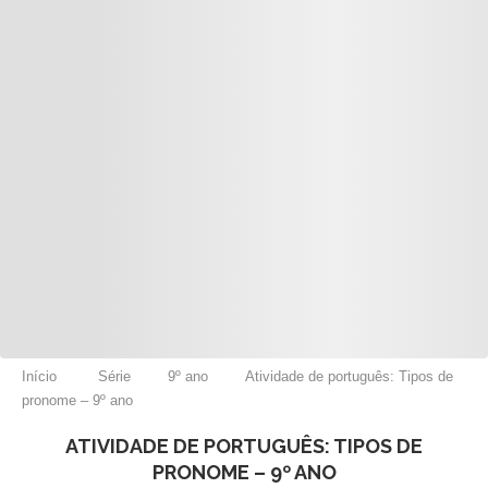
Início
Série
9º ano
Atividade de português: Tipos de
pronome – 9º ano
ATIVIDADE DE PORTUGUÊS: TIPOS DE
PRONOME – 9º ANO