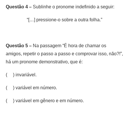
Questão 4 –
Sublinhe o pronome indefinido a seguir:
“[…] pressione-o sobre a outra folha.”
Questão 5 –
Na passagem “É hora de chamar os
amigos, repetir o passo a passo e comprovar isso, não?!”,
há um pronome demonstrativo, que é:
( ) invariável.
( ) variável em número.
( ) variável em gênero e em número.