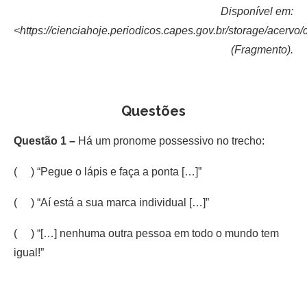
Disponível em:
<https://cienciahoje.periodicos.capes.gov.br/storage/acervo
(Fragmento).
Questões
Questão 1 –
Há um pronome possessivo no trecho:
( ) “Pegue o lápis e faça a ponta […]”
( ) “Aí está a sua marca individual […]”
( ) “[…] nenhuma outra pessoa em todo o mundo tem
igual!”