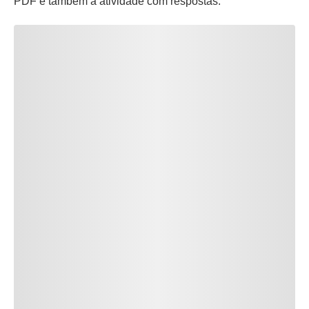
PDF e também a atividade com respostas.