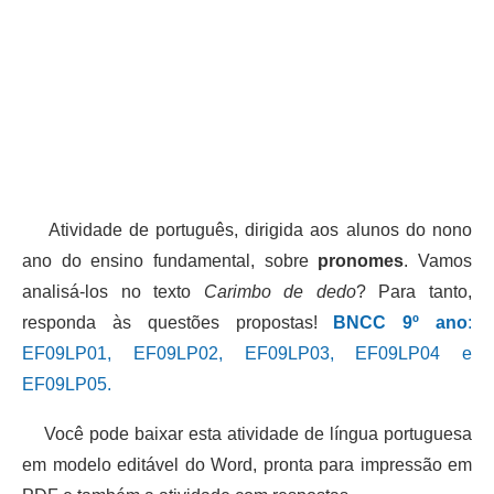
Atividade de português, dirigida aos alunos do nono
ano do ensino fundamental, sobre
pronomes
. Vamos
analisá-los no texto
Carimbo de dedo
? Para tanto,
responda às questões propostas!
BNCC 9º ano
:
EF09LP01, EF09LP02, EF09LP03, EF09LP04 e
EF09LP05.
Você pode baixar esta atividade de língua portuguesa
em modelo editável do Word, pronta para impressão em