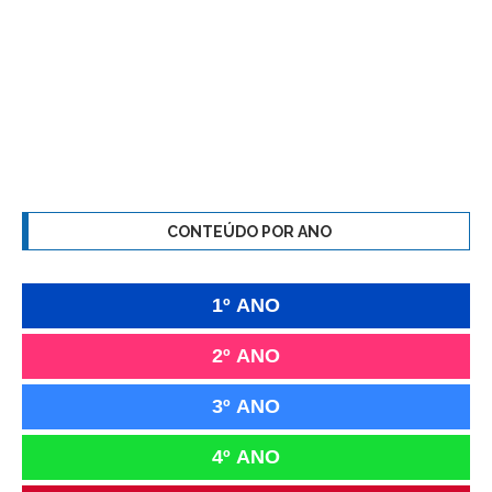
CONTEÚDO POR ANO
1º ANO
2º ANO
3º ANO
4º ANO