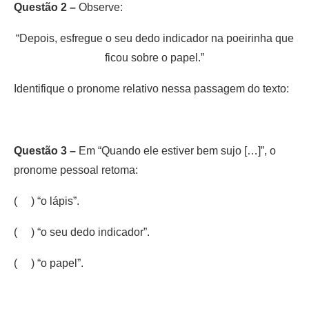
Questão 2 –
Observe:
“Depois, esfregue o seu dedo indicador na poeirinha que
ficou sobre o papel.”
Identifique o pronome relativo nessa passagem do texto:
Questão 3 –
Em “Quando ele estiver bem sujo […]”, o
pronome pessoal retoma:
( ) “o lápis”.
( ) “o seu dedo indicador”.
( ) “o papel”.