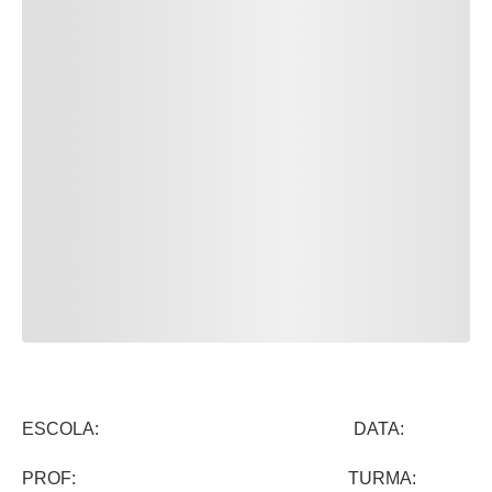
ESCOLA: DATA:
PROF: TURMA: