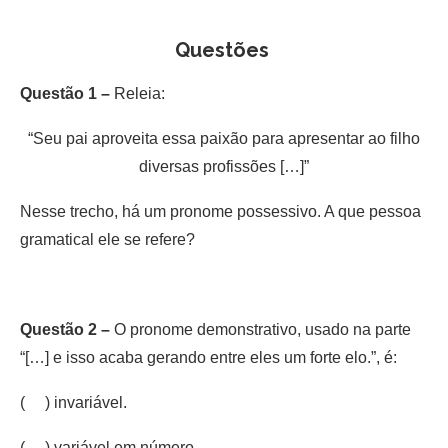
Questões
Questão 1 –
Releia:
“Seu pai aproveita essa paixão para apresentar ao filho
diversas profissões […]”
Nesse trecho, há um pronome possessivo. A que pessoa
gramatical ele se refere?
Questão 2 –
O pronome demonstrativo, usado na parte
“[…] e isso acaba gerando entre eles um forte elo.”, é:
( ) invariável.
( ) variável em número.