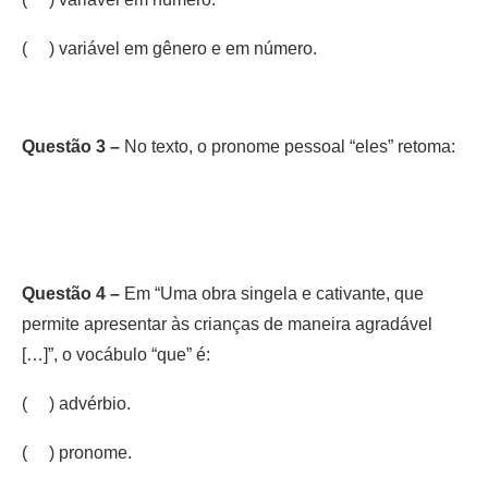
( ) variável em gênero e em número.
Questão 3 –
No texto, o pronome pessoal “eles” retoma:
Questão 4 –
Em “Uma obra singela e cativante, que
permite apresentar às crianças de maneira agradável
[…]”, o vocábulo “que” é:
( ) advérbio.
( ) pronome.