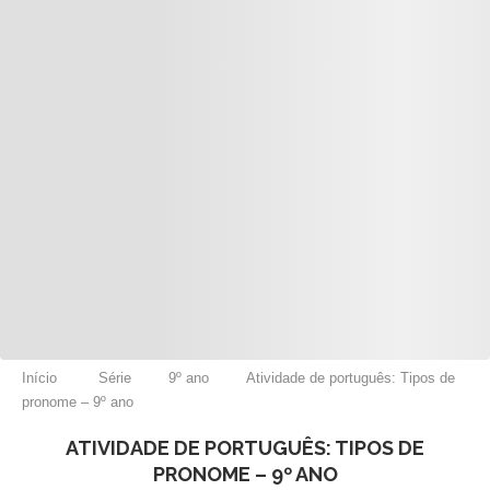
Início
Série
9º ano
Atividade de português: Tipos de
pronome – 9º ano
ATIVIDADE DE PORTUGUÊS: TIPOS DE
PRONOME – 9º ANO