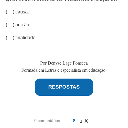
( ) causa.
( ) adição.
( ) finalidade.
Por Denyse Lage Fonseca
Formada em Letras e especialista em educação.
RESPOSTAS
0 comentários
0