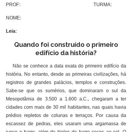
PROF: TURMA:
NOME:
Leia:
Quando foi construído o primeiro
edifício da história?
Não se conhece a data exata do primeiro edifício da
história. No entanto, desde as primeiras civilizações, há
registros de grandes palácios, templos e construções.
Sabe-se que os sumérios, que dominaram o sul da
Mesopotâmia de 3.500 a 1.600 a.C., chegaram a ter
cidades com mais de 30 mil habitantes, nas quais havia
prédios repletos de colunas e terraços. Por causa da
escassez de pedras, eles usaram uma argamassa de
junco e barro, além de tijolos de barro secos ao sol. O