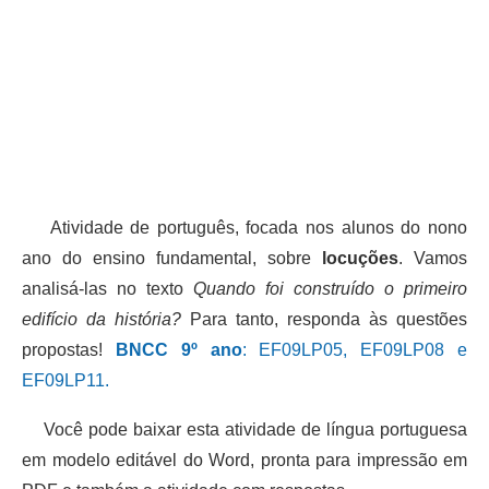
Atividade de português, focada nos alunos do nono
ano do ensino fundamental, sobre
locuções
. Vamos
analisá-las no texto
Quando foi construído o primeiro
edifício da história?
Para tanto, responda às questões
propostas!
BNCC 9º ano
: EF09LP05, EF09LP08 e
EF09LP11.
Você pode baixar esta atividade de língua portuguesa
em modelo editável do Word, pronta para impressão em