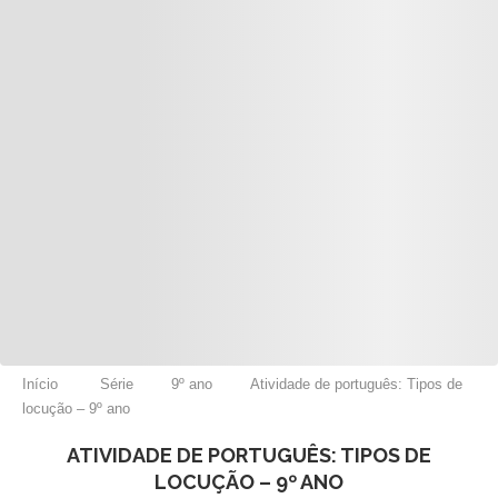
Início
Série
9º ano
Atividade de português: Tipos de
locução – 9º ano
ATIVIDADE DE PORTUGUÊS: TIPOS DE
LOCUÇÃO – 9º ANO