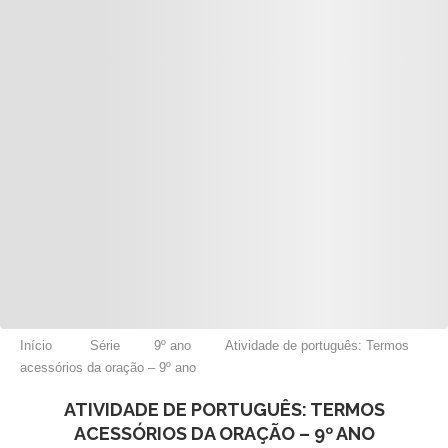
Início
Série
9º ano
Atividade de português: Termos
acessórios da oração – 9º ano
ATIVIDADE DE PORTUGUÊS: TERMOS
ACESSÓRIOS DA ORAÇÃO – 9º ANO