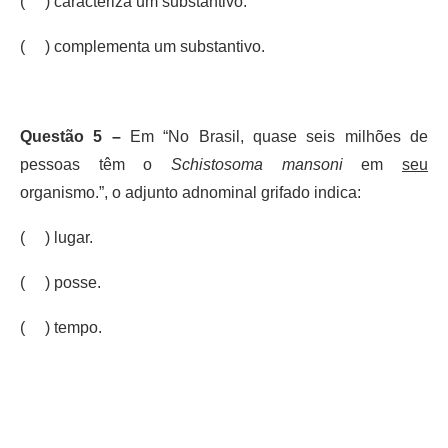
( ) caracteriza um substantivo.
( ) complementa um substantivo.
Questão 5 –
Em “No Brasil, quase seis milhões de
pessoas têm o
Schistosoma mansoni
em
seu
organismo.”, o adjunto adnominal grifado indica:
( ) lugar.
( ) posse.
( ) tempo.