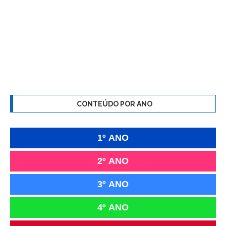
CONTEÚDO POR ANO
1º ANO
2º ANO
3º ANO
4º ANO