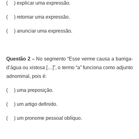
( ) explicar uma expressão.
( ) retomar uma expressão.
( ) anunciar uma expressão.
Questão 2 –
No segmento “Esse verme causa a barriga-
d’água ou xistosa […]”, o termo “a” funciona como adjunto
adnominal, pois é:
( ) uma preposição.
( ) um artigo definido.
( ) um pronome pessoal oblíquo.