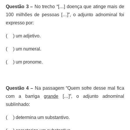
Questão 3 –
No trecho “[…] doença que atinge mais de
100 milhões de pessoas […]”, o adjunto adnominal foi
expresso por:
( ) um adjetivo.
( ) um numeral.
( ) um pronome.
Questão 4 –
Na passagem “Quem sofre desse mal fica
com a barriga
grande
[…]”, o adjunto adnominal
sublinhado:
( ) determina um substantivo.