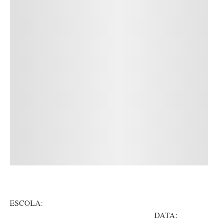
ESCOLA:
DATA: