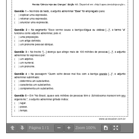
Página
1
/
1
Zoom
100%