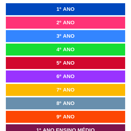
1º ANO
2º ANO
3º ANO
4º ANO
5º ANO
6º ANO
7º ANO
8º ANO
9º ANO
1º ANO ENSINO MÉDIO