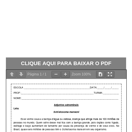
CLIQUE AQUI PARA BAIXAR O PDF
Página
1
/
1
Zoom
100%