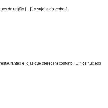
es da região […]”, o sujeito do verbo é:
staurantes e lojas que oferecem conforto […]”, os núcleos