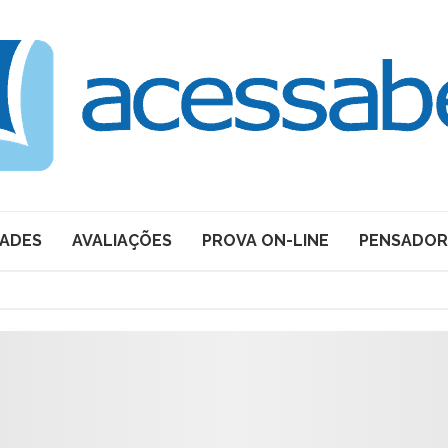
DADES
AVALIAÇÕES
PROVA ON-LINE
PENSADOR