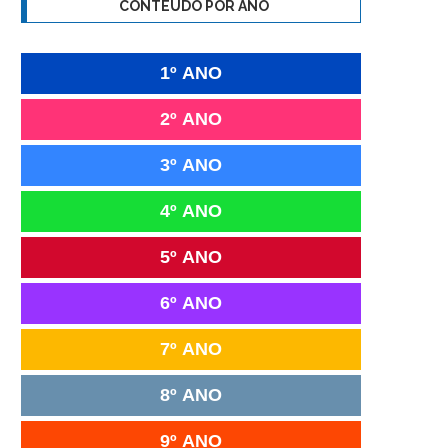
CONTEÚDO POR ANO
1º ANO
2º ANO
3º ANO
4º ANO
5º ANO
6º ANO
7º ANO
8º ANO
9º ANO