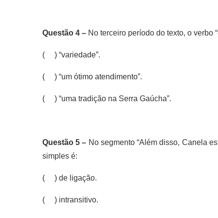
Questão 4 –
No terceiro período do texto, o verbo “
( ) “variedade”.
( ) “um ótimo atendimento”.
( ) “uma tradição na Serra Gaúcha”.
Questão 5 –
No segmento “Além disso, Canela está
simples é:
( ) de ligação.
( ) intransitivo.