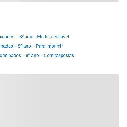
minados – 8º ano – Modelo editável
inados – 8º ano – Para imprimir
eterminados – 8º ano – Com respostas