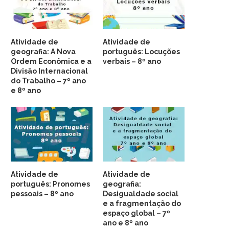
Atividade de
Atividade de
geografia: A Nova
português: Locuções
Ordem Econômica e a
verbais – 8º ano
Divisão Internacional
do Trabalho – 7º ano
e 8º ano
Atividade de
Atividade de
português: Pronomes
geografia:
pessoais – 8º ano
Desigualdade social
e a fragmentação do
espaço global – 7º
ano e 8º ano