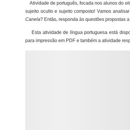
Atividade de português, focada nos alunos do oi
sujeito oculto e sujeito composto! Vamos analisa
Canela
? Então, responda às questões propostas a 
Esta atividade de língua portuguesa está dispo
para impressão em PDF e também a atividade res