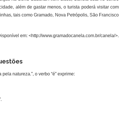
dade, além de gastar menos, o turista poderá visitar com
zinhas, tais como Gramado, Nova Petrópolis, São Francisco
isponível em: <http://www.gramadocanela.com.br/canela/>.
uestões
pela natureza.”, o verbo “é” exprime:
.