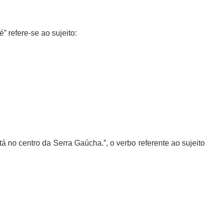
é” refere-se ao sujeito:
 no centro da Serra Gaúcha.”, o verbo referente ao sujeito