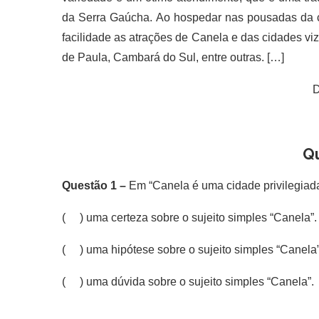
da Serra Gaúcha. Ao hospedar nas pousadas da ci
facilidade as atrações de Canela e das cidades vi
de Paula, Cambará do Sul, entre outras. […]
D
Q
Questão 1 –
Em “Canela é uma cidade privilegiada 
( ) uma certeza sobre o sujeito simples “Canela”.
( ) uma hipótese sobre o sujeito simples “Canela”
( ) uma dúvida sobre o sujeito simples “Canela”.