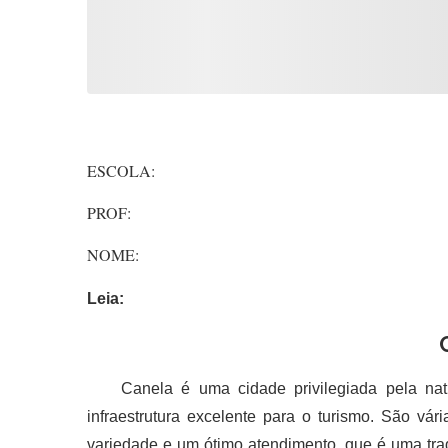
ESCOLA: 
PROF: T
NOME:
Leia:
Canela é uma cidade privilegiada pela natu
infraestrutura excelente para o turismo. São vár
variedade e um ótimo atendimento, que é uma tra