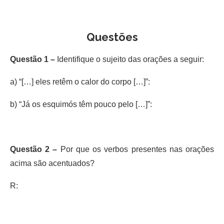
Questões
Questão 1 –
Identifique o sujeito das orações a seguir:
a) “[…] eles retêm o calor do corpo […]”:
b) “Já os esquimós têm pouco pelo […]”:
Questão 2 –
Por que os verbos presentes nas orações
acima são acentuados?
R: