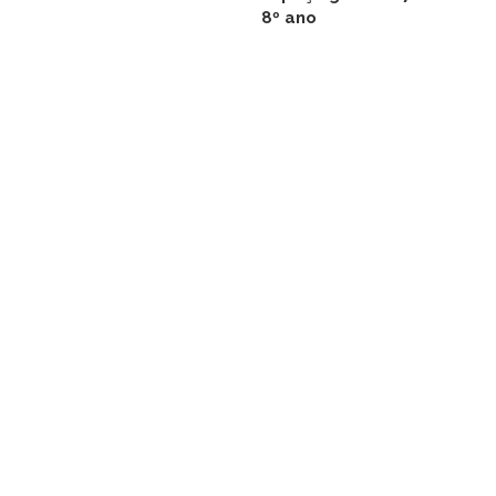
8º ano