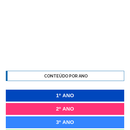
CONTEÚDO POR ANO
1º ANO
2º ANO
3º ANO