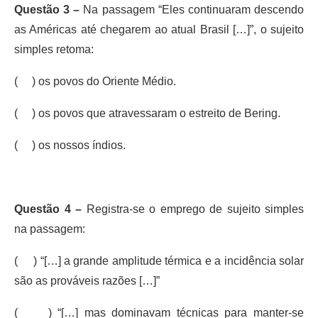
Questão 3 –
Na passagem “Eles continuaram descendo
as Américas até chegarem ao atual Brasil […]”, o sujeito
simples retoma:
( ) os povos do Oriente Médio.
( ) os povos que atravessaram o estreito de Bering.
( ) os nossos índios.
Questão 4 –
Registra-se o emprego de sujeito simples
na passagem:
( ) “[…] a grande amplitude térmica e a incidência solar
são as prováveis razões […]”
( ) “[…] mas dominavam técnicas para manter-se