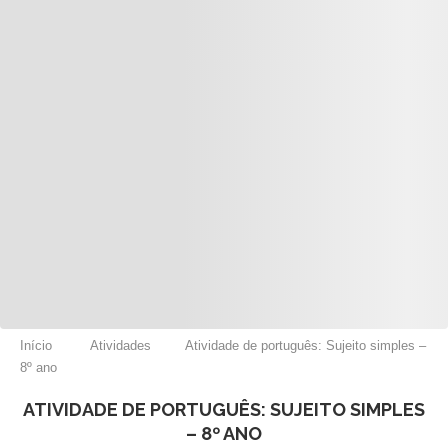
Início
Atividades
Atividade de português: Sujeito simples –
8º ano
ATIVIDADE DE PORTUGUÊS: SUJEITO SIMPLES
– 8º ANO