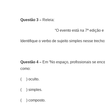
Questão 3 –
Releia:
“O evento está na 7ª edição e 
Identifique o verbo de sujeito simples nesse trecho
Questão 4 –
Em “No espaço, profissionais se encon
como:
( ) oculto.
( ) simples.
( ) composto.