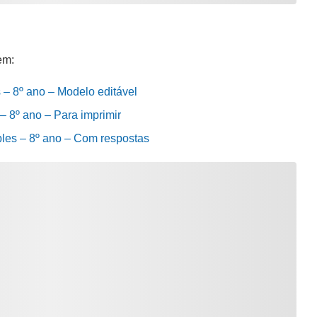
em:
s – 8º ano – Modelo editável
– 8º ano – Para imprimir
ples – 8º ano – Com respostas