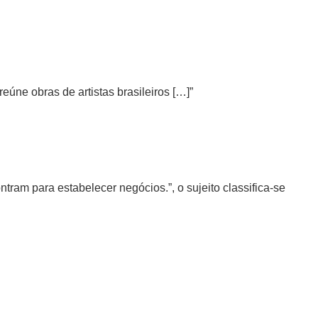
reúne obras de artistas brasileiros […]”
:
tram para estabelecer negócios.”, o sujeito classifica-se