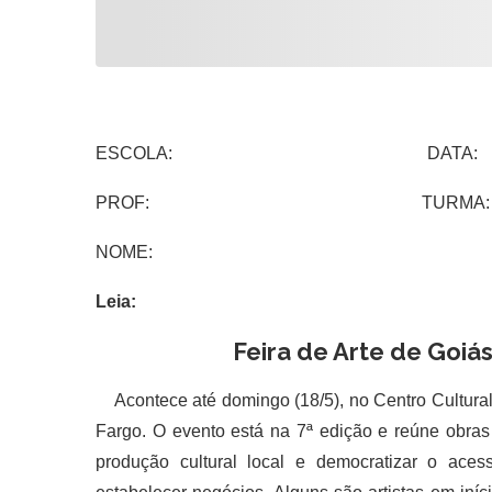
ESCOLA: DATA:
PROF: TURMA:
NOME:
Leia:
Feira de Arte de Goiá
Acontece até domingo (18/5), no Centro Cultural 
Fargo. O evento está na 7ª edição e reúne obras 
produção cultural local e democratizar o aces