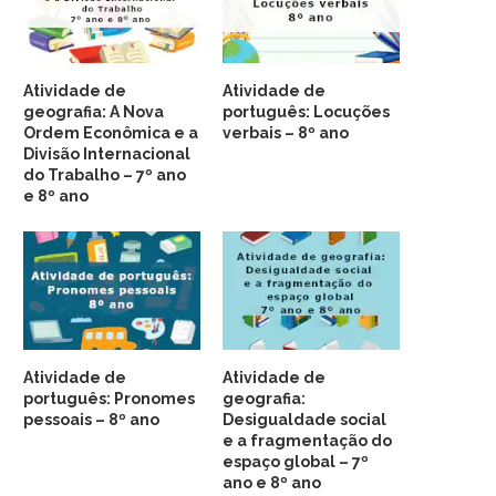
Atividade de
Atividade de
geografia: A Nova
português: Locuções
Ordem Econômica e a
verbais – 8º ano
Divisão Internacional
do Trabalho – 7º ano
e 8º ano
Atividade de
Atividade de
português: Pronomes
geografia:
pessoais – 8º ano
Desigualdade social
e a fragmentação do
espaço global – 7º
ano e 8º ano