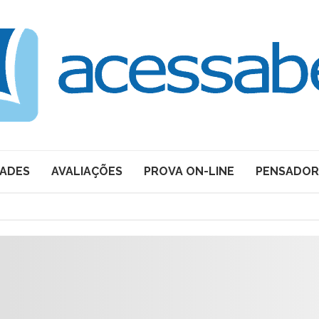
DADES
AVALIAÇÕES
PROVA ON-LINE
PENSADOR