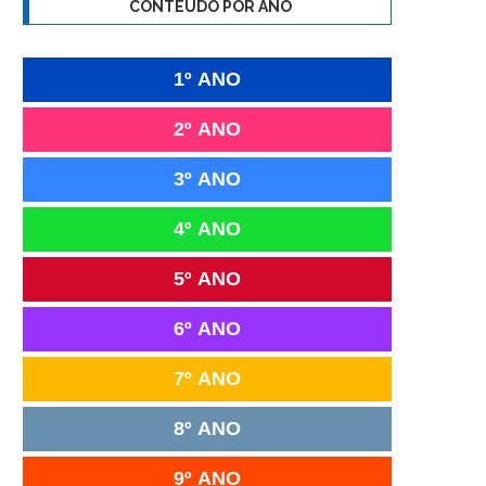
CONTEÚDO POR ANO
1º ANO
2º ANO
3º ANO
4º ANO
5º ANO
6º ANO
7º ANO
8º ANO
9º ANO