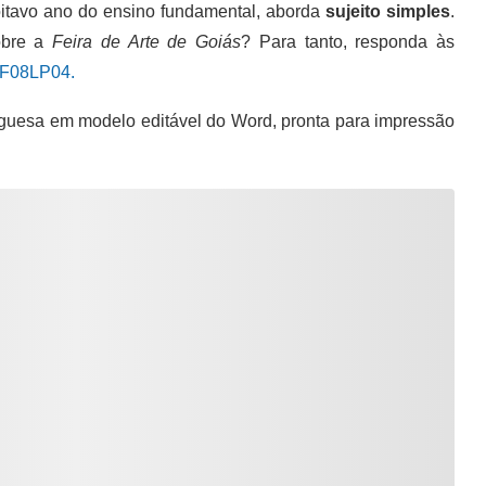
itavo ano do ensino fundamental, aborda
sujeito simples
.
obre a
Feira de Arte de Goiás
? Para tanto, responda às
EF08LP04.
guesa em modelo editável do Word, pronta para impressão