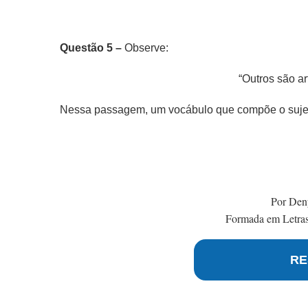
Questão 5 –
Observe:
“Outros são ar
Nessa passagem, um vocábulo que compõe o sujeito
Por Den
Formada em Letras 
RE