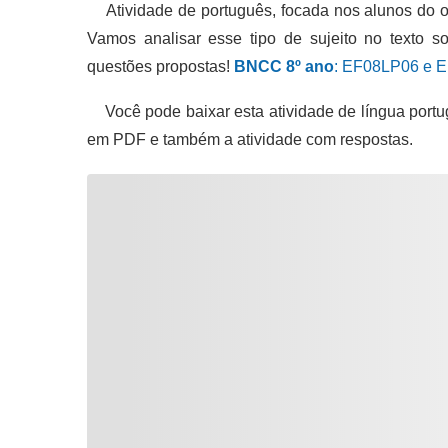
Atividade de português, focada nos alunos do o
Vamos analisar esse tipo de sujeito no texto s
questões propostas!
BNCC 8º ano
: EF08LP06 e 
Você pode baixar esta atividade de língua portu
em PDF e também a atividade com respostas.