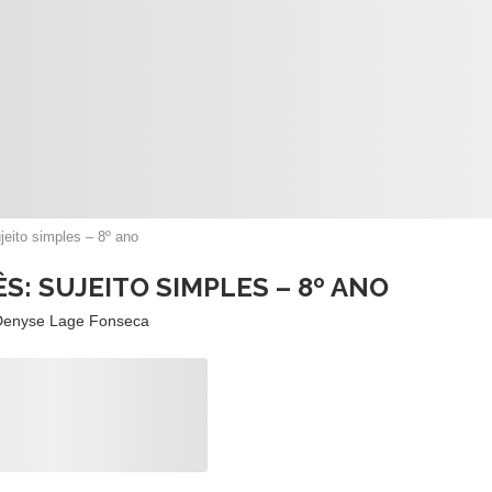
jeito simples – 8º ano
S: SUJEITO SIMPLES – 8º ANO
Denyse Lage Fonseca