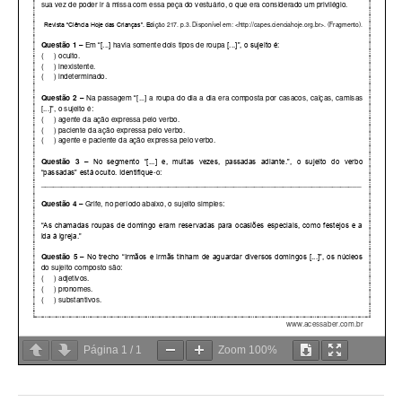
Página
1
/
1
Zoom
100%