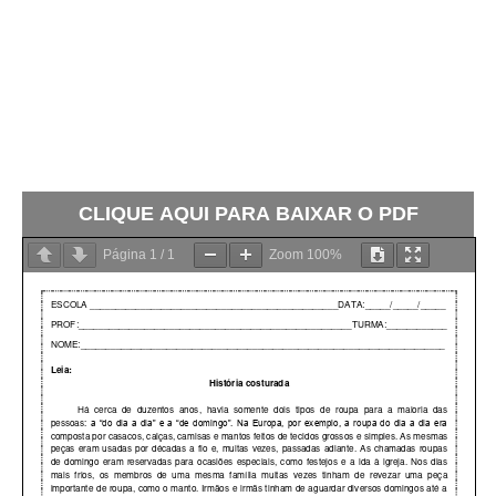
CLIQUE AQUI PARA BAIXAR O PDF
Página
1
/
1
Zoom
100%