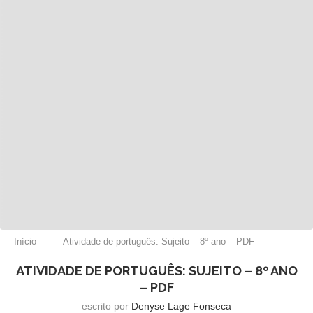
Início
Atividade de português: Sujeito – 8º ano – PDF
ATIVIDADE DE PORTUGUÊS: SUJEITO – 8º ANO
– PDF
escrito por
Denyse Lage Fonseca