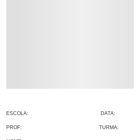
ESCOLA: DATA:
PROF: TURMA: