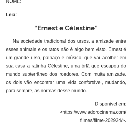
NOME:
Leia:
“Ernest e Célestine”
Na sociedade tradicional dos ursos, a amizade entre
esses animais e os ratos não é algo bem visto. Ernest é
um grande urso, palhaço e músico, que vai acolher em
sua casa a ratinha Célestine, uma órfã que escapou do
mundo subterrâneo dos roedores. Com muita amizade,
os dois vão encontrar uma vida confortável, mudando,
para sempre, as normas desse mundo.
Disponível em:
<https://www.adorocinema.com/
filmes/filme-202924/>.