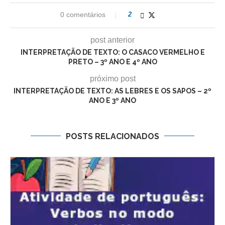
0 comentários
2
post anterior
INTERPRETAÇÃO DE TEXTO: O CASACO VERMELHO E
PRETO – 3º ANO E 4º ANO
próximo post
INTERPRETAÇÃO DE TEXTO: AS LEBRES E OS SAPOS – 2º
ANO E 3º ANO
POSTS RELACIONADOS