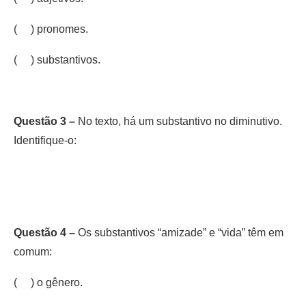
( ) pronomes.
( ) substantivos.
Questão 3 –
No texto, há um substantivo no diminutivo.
Identifique-o:
Questão 4 –
Os substantivos “amizade” e “vida” têm em
comum:
( ) o gênero.