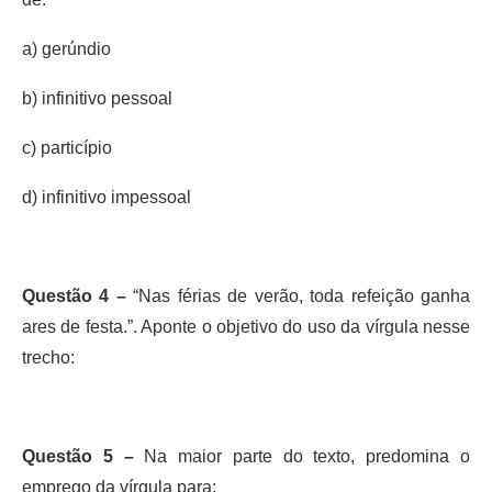
a) gerúndio
b) infinitivo pessoal
c) particípio
d) infinitivo impessoal
Questão 4 –
“Nas férias de verão, toda refeição ganha
ares de festa.”. Aponte o objetivo do uso da vírgula nesse
trecho:
Questão 5 –
Na maior parte do texto, predomina o
emprego da vírgula para: