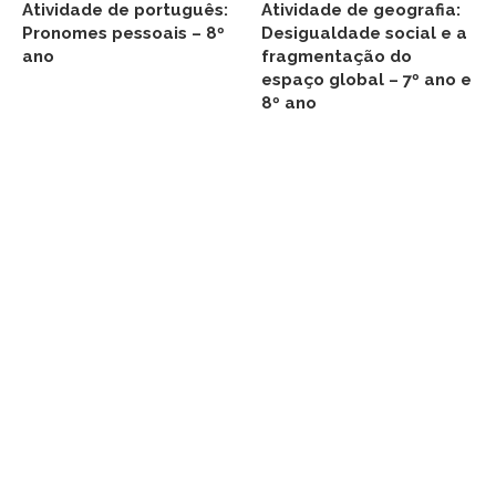
Atividade de português:
Atividade de geografia:
Pronomes pessoais – 8º
Desigualdade social e a
ano
fragmentação do
espaço global – 7º ano e
8º ano