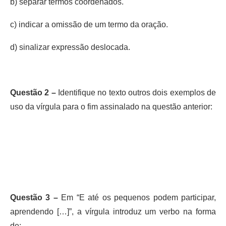
b) separar termos coordenados.
c) indicar a omissão de um termo da oração.
d) sinalizar expressão deslocada.
Questão 2 –
Identifique no texto outros dois exemplos de
uso da vírgula para o fim assinalado na questão anterior:
Questão 3 –
Em “E até os pequenos podem participar,
aprendendo […]”, a vírgula introduz um verbo na forma
de: