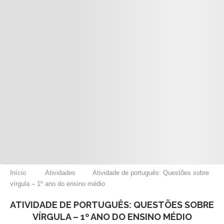
Início
Atividades
Atividade de português: Questões sobre
vírgula – 1º ano do ensino médio
ATIVIDADE DE PORTUGUÊS: QUESTÕES SOBRE
VÍRGULA – 1º ANO DO ENSINO MÉDIO