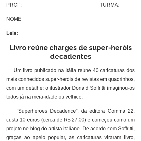
PROF: TURMA:
NOME:
Leia:
Livro reúne charges de super-heróis
decadentes
Um livro publicado na Itália reúne 40 caricaturas dos
mais conhecidos super-heróis de revistas em quadrinhos,
com um detalhe: o ilustrador Donald Soffritti imaginou-os
todos já na meia-idade ou velhice.
“Superheroes Decadence”, da editora Comma 22,
custa 10 euros (cerca de R$ 27,00) e começou como um
projeto no blog do artista italiano. De acordo com Soffritti,
graças ao apelo popular, as caricaturas viraram livro,