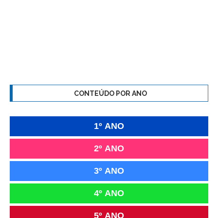
CONTEÚDO POR ANO
1º ANO
2º ANO
3º ANO
4º ANO
5º ANO