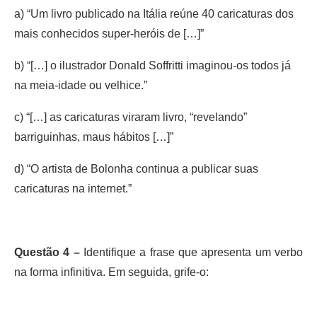
a) “Um livro publicado na Itália reúne 40 caricaturas dos
mais conhecidos super-heróis de […]”
b) “[…] o ilustrador Donald Soffritti imaginou-os todos já
na meia-idade ou velhice.”
c) “[…] as caricaturas viraram livro, “revelando”
barriguinhas, maus hábitos […]”
d) “O artista de Bolonha continua a publicar suas
caricaturas na internet.”
Questão 4 –
Identifique a frase que apresenta um verbo
na forma infinitiva. Em seguida, grife-o: