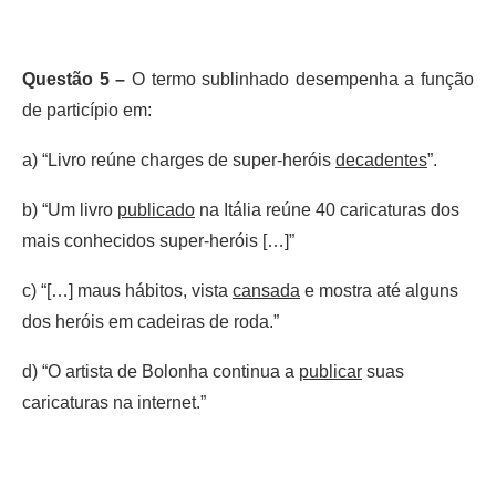
Questão 5 –
O termo sublinhado desempenha a função
de particípio em:
a) “Livro reúne charges de super-heróis
decadentes
”.
b) “Um livro
publicado
na Itália reúne 40 caricaturas dos
mais conhecidos super-heróis […]”
c) “[…] maus hábitos, vista
cansada
e mostra até alguns
dos heróis em cadeiras de roda.”
d) “O artista de Bolonha continua a
publicar
suas
caricaturas na internet.”