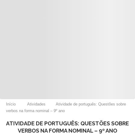
Início
Atividades
Atividade de português: Questões sobre
verbos na forma nominal – 9º ano
ATIVIDADE DE PORTUGUÊS: QUESTÕES SOBRE
VERBOS NA FORMA NOMINAL – 9º ANO