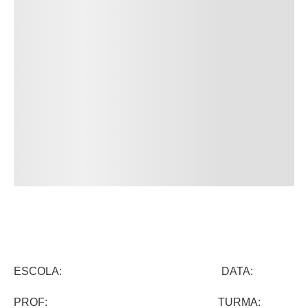
ESCOLA: DATA:
PROF: TURMA: