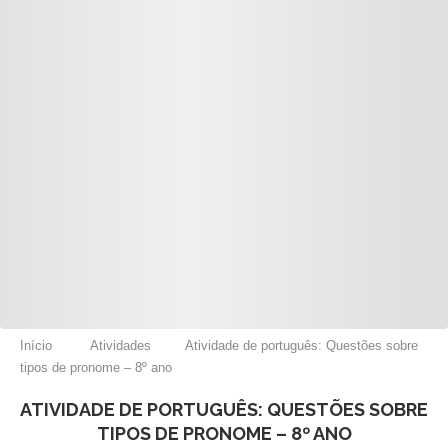
Início
Atividades
Atividade de português: Questões sobre
tipos de pronome – 8º ano
ATIVIDADE DE PORTUGUÊS: QUESTÕES SOBRE
TIPOS DE PRONOME – 8º ANO