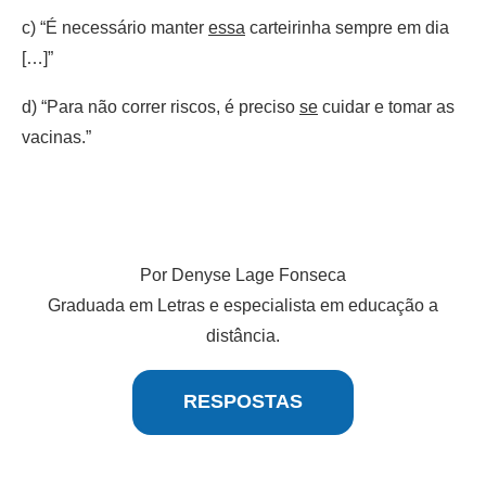
c) “É necessário manter
essa
carteirinha sempre em dia
[…]”
d) “Para não correr riscos, é preciso
se
cuidar e tomar as
vacinas.”
Por Denyse Lage Fonseca
Graduada em Letras e especialista em educação a
distância.
RESPOSTAS