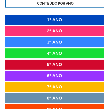
CONTEÚDO POR ANO
1º ANO
2º ANO
3º ANO
4º ANO
5º ANO
6º ANO
7º ANO
8º ANO