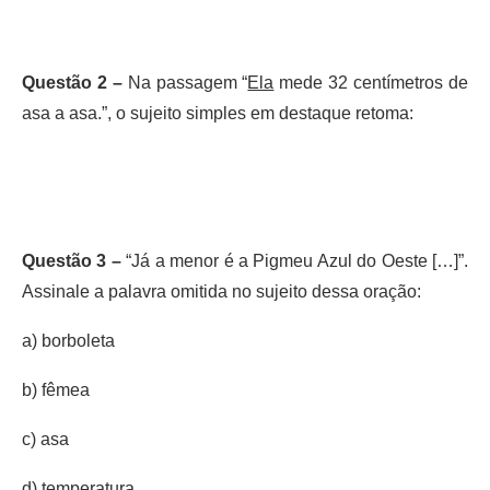
Questão 2 –
Na passagem “
Ela
mede 32 centímetros de
asa a asa.”, o sujeito simples em destaque retoma:
Questão 3 –
“Já a menor é a Pigmeu Azul do Oeste […]”.
Assinale a palavra omitida no sujeito dessa oração:
a) borboleta
b) fêmea
c) asa
d) temperatura