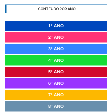
CONTEÚDO POR ANO
1º ANO
2º ANO
3º ANO
4º ANO
5º ANO
6º ANO
7º ANO
8º ANO