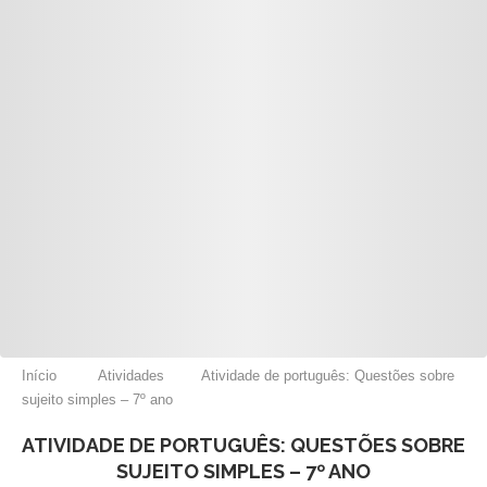
Início
Atividades
Atividade de português: Questões sobre
sujeito simples – 7º ano
ATIVIDADE DE PORTUGUÊS: QUESTÕES SOBRE
SUJEITO SIMPLES – 7º ANO