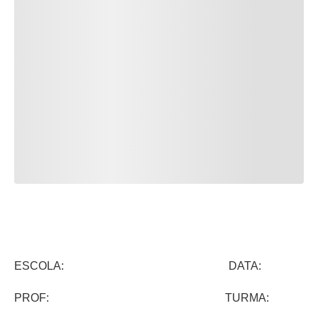
ESCOLA: DATA:
PROF: TURMA: