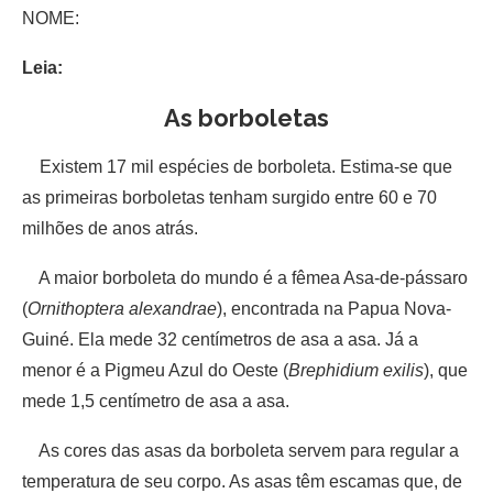
NOME:
Leia:
As borboletas
Existem 17 mil espécies de borboleta. Estima-se que
as primeiras borboletas tenham surgido entre 60 e 70
milhões de anos atrás.
A maior borboleta do mundo é a fêmea Asa-de-pássaro
(
Ornithoptera alexandrae
), encontrada na Papua Nova-
Guiné. Ela mede 32 centímetros de asa a asa. Já a
menor é a Pigmeu Azul do Oeste (
Brephidium exilis
), que
mede 1,5 centímetro de asa a asa.
As cores das asas da borboleta servem para regular a
temperatura de seu corpo. As asas têm escamas que, de