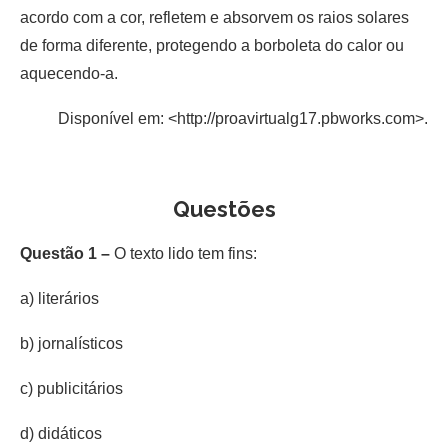
acordo com a cor, refletem e absorvem os raios solares
de forma diferente, protegendo a borboleta do calor ou
aquecendo-a.
Disponível em: <http://proavirtualg17.pbworks.com>.
Questões
Questão 1 –
O texto lido tem fins:
a) literários
b) jornalísticos
c) publicitários
d) didáticos