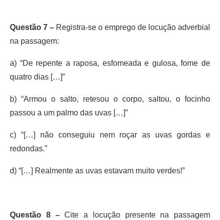
Questão 7 –
Registra-se o emprego de locução adverbial
na passagem:
a) “De repente a raposa, esfomeada e gulosa, fome de
quatro dias […]”
b) “Armou o salto, retesou o corpo, saltou, o focinho
passou a um palmo das uvas […]”
c) “[…] não conseguiu nem roçar as uvas gordas e
redondas.”
d) “[…] Realmente as uvas estavam muito verdes!”
Questão 8 –
Cite a locução presente na passagem