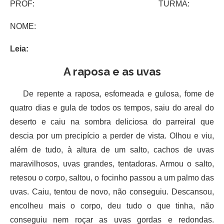
PROF: TURMA:
NOME:
Leia:
A raposa e as uvas
De repente a raposa, esfomeada e gulosa, fome de
quatro dias e gula de todos os tempos, saiu do areal do
deserto e caiu na sombra deliciosa do parreiral que
descia por um precipício a perder de vista. Olhou e viu,
além de tudo, à altura de um salto, cachos de uvas
maravilhosos, uvas grandes, tentadoras. Armou o salto,
retesou o corpo, saltou, o focinho passou a um palmo das
uvas. Caiu, tentou de novo, não conseguiu. Descansou,
encolheu mais o corpo, deu tudo o que tinha, não
conseguiu nem roçar as uvas gordas e redondas.