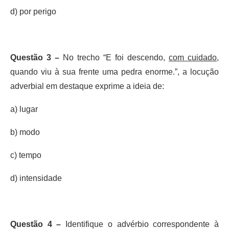
d) por perigo
Questão 3 –
No trecho “E foi descendo,
com cuidado
,
quando viu à sua frente uma pedra enorme.”, a locução
adverbial em destaque exprime a ideia de:
a) lugar
b) modo
c) tempo
d) intensidade
Questão 4 –
Identifique o advérbio correspondente à