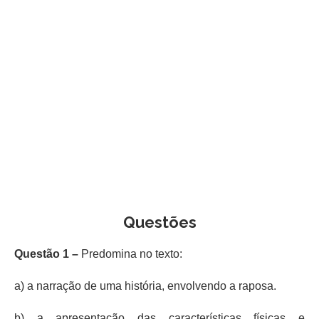
Questões
Questão 1 –
Predomina no texto:
a) a narração de uma história, envolvendo a raposa.
b) a apresentação das características físicas e