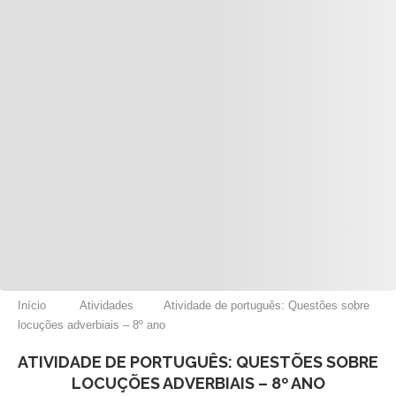
Início
Atividades
Atividade de português: Questões sobre
locuções adverbiais – 8º ano
ATIVIDADE DE PORTUGUÊS: QUESTÕES SOBRE
LOCUÇÕES ADVERBIAIS – 8º ANO