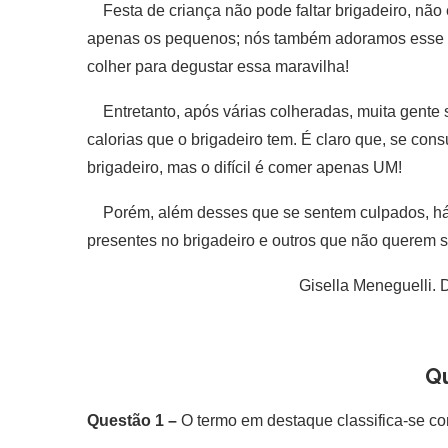
Festa de criança não pode faltar brigadeiro, não 
apenas os pequenos; nós também adoramos esse do
colher para degustar essa maravilha!
Entretanto, após várias colheradas, muita gente 
calorias que o brigadeiro tem. É claro que, se 
brigadeiro, mas o difícil é comer apenas UM!
Porém, além desses que se sentem culpados, há a
presentes no brigadeiro e outros que não querem 
Gisella Meneguelli. 
Q
Questão 1 –
O termo em destaque classifica-se c