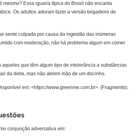
é mesmo? Essa iguaria típica do Brasil não encanta
ce. Os adultos adoram fazer a versão brigadeiro de
se sente culpada por causa da ingestão das inúmeras
consumido com moderação, não há problema algum em comer
queles que têm algum tipo de intolerância a substâncias
sair da dieta, mas não abrem mão de um docinho.
Disponível em: <https://www.greenme.com.br>. (Fragmento).
uestões
omo conjunção adversativa em: