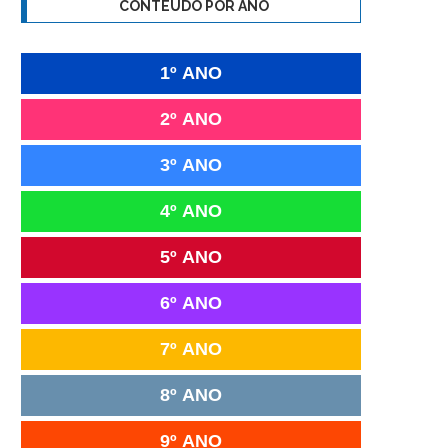
CONTEÚDO POR ANO
1º ANO
2º ANO
3º ANO
4º ANO
5º ANO
6º ANO
7º ANO
8º ANO
9º ANO