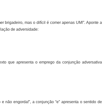
 brigadeiro, mas o difícil é comer apenas UM!”. Aponte a
elação de adversidade:
exto que apresenta o emprego da conjunção adversativa
 e não engorda!”, a conjunção “e” apresenta o sentido de