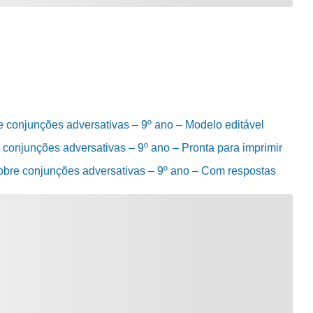
e conjunções adversativas – 9º ano – Modelo editável
 conjunções adversativas – 9º ano – Pronta para imprimir
obre conjunções adversativas – 9º ano – Com respostas