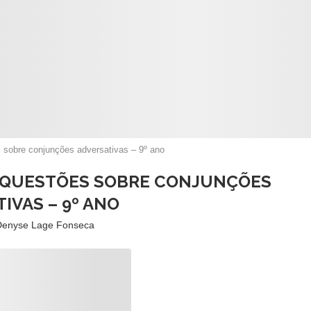
 sobre conjunções adversativas – 9º ano
: QUESTÕES SOBRE CONJUNÇÕES
IVAS – 9º ANO
Denyse Lage Fonseca