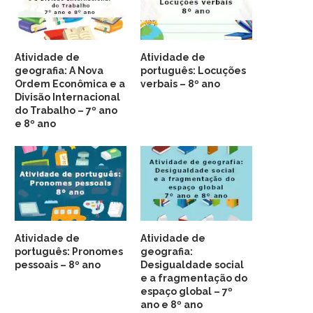
Atividade de
Atividade de
geografia: A Nova
português: Locuções
Ordem Econômica e a
verbais – 8º ano
Divisão Internacional
do Trabalho – 7º ano
e 8º ano
Atividade de
Atividade de
português: Pronomes
geografia:
pessoais – 8º ano
Desigualdade social
e a fragmentação do
espaço global – 7º
ano e 8º ano