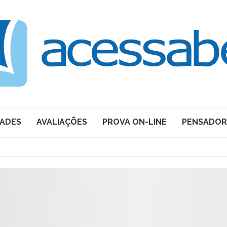
DADES
AVALIAÇÕES
PROVA ON-LINE
PENSADOR