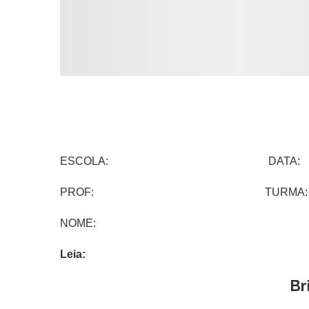
ESCOLA: DATA:
PROF: TURMA:
NOME:
Leia:
Br