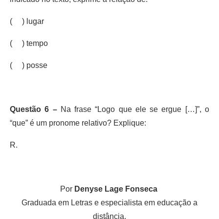
( ) lugar
( ) tempo
( ) posse
Questão 6 –
Na frase “Logo que ele se ergue […]”, o
“que” é um pronome relativo? Explique:
R.
Por
Denyse Lage Fonseca
Graduada em Letras e especialista em educação a
distância.