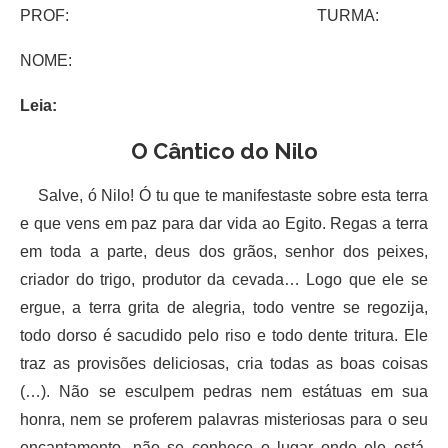
PROF: TURMA:
NOME:
Leia:
O Cântico do Nilo
Salve, ó Nilo! Ó tu que te manifestaste sobre esta terra
e que vens em paz para dar vida ao Egito. Regas a terra
em toda a parte, deus dos grãos, senhor dos peixes,
criador do trigo, produtor da cevada… Logo que ele se
ergue, a terra grita de alegria, todo ventre se regozija,
todo dorso é sacudido pelo riso e todo dente tritura. Ele
traz as provisões deliciosas, cria todas as boas coisas
(…). Não se esculpem pedras nem estátuas em sua
honra, nem se proferem palavras misteriosas para o seu
encantamento, não se conhece o lugar onde ele está.