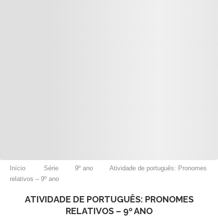
Início
Série
9º ano
Atividade de português: Pronomes
relativos – 9º ano
ATIVIDADE DE PORTUGUÊS: PRONOMES
RELATIVOS – 9º ANO