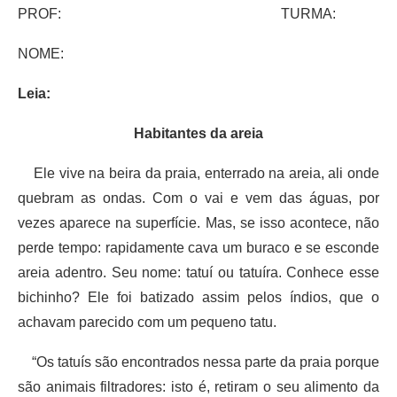
PROF: TURMA:
NOME:
Leia:
Habitantes da areia
Ele vive na beira da praia, enterrado na areia, ali onde
quebram as ondas. Com o vai e vem das águas, por
vezes aparece na superfície. Mas, se isso acontece, não
perde tempo: rapidamente cava um buraco e se esconde
areia adentro. Seu nome: tatuí ou tatuíra. Conhece esse
bichinho? Ele foi batizado assim pelos índios, que o
achavam parecido com um pequeno tatu.
“Os tatuís são encontrados nessa parte da praia porque
são animais filtradores: isto é, retiram o seu alimento da