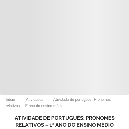
Início
Atividades
Atividade de português: Pronomes
relativos – 1º ano do ensino médio
ATIVIDADE DE PORTUGUÊS: PRONOMES
RELATIVOS – 1º ANO DO ENSINO MÉDIO