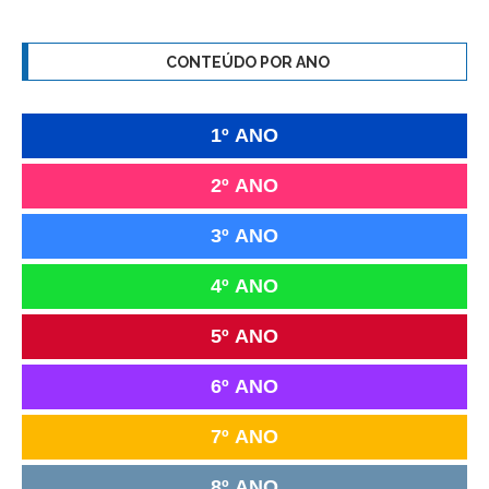
CONTEÚDO POR ANO
1º ANO
2º ANO
3º ANO
4º ANO
5º ANO
6º ANO
7º ANO
8º ANO