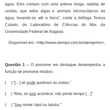
água. Eles contam com uma antena longa, repleta de
cerdas, que retira algas e animais microscópicos da
água, levando-os até a boca”, conta a bióloga Tereza
Calado, do Laboratório de Ciências do Mar, da
Universidade Federal de Alagoas.
Disponível em: <http://www.otempo.com.br/otempinho>.
Questão 1 –
O pronome em destaque desempenha a
função de pronome relativo:
( ) “[…] ali
onde
quebram as ondas.”
( ) “Mas, se
isso
acontece, não perde tempo […]”
( ) “
Seu
nome: tatuí ou tatuíra.”