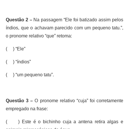
Questão 2 –
Na passagem “Ele foi batizado assim pelos
índios, que o achavam parecido com um pequeno tatu.”,
o pronome relativo “que” retoma:
( ) “Ele”
( ) “índios”
( ) “um pequeno tatu”.
Questão 3 –
O pronome relativo “cuja” foi corretamente
empregado na frase:
( ) Este é o bichinho cuja a antena retira algas e