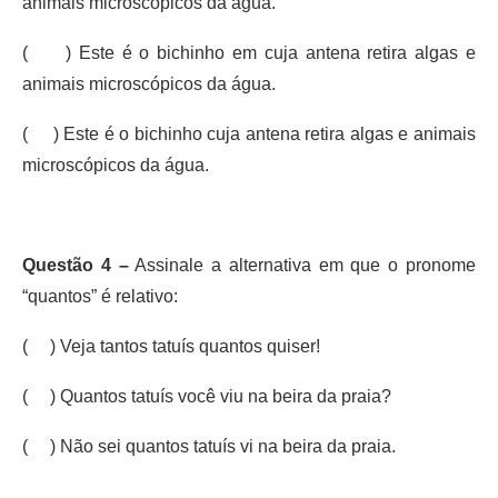
animais microscópicos da água.
( ) Este é o bichinho em cuja antena retira algas e
animais microscópicos da água.
( ) Este é o bichinho cuja antena retira algas e animais
microscópicos da água.
Questão 4 –
Assinale a alternativa em que o pronome
“quantos” é relativo:
( ) Veja tantos tatuís quantos quiser!
( ) Quantos tatuís você viu na beira da praia?
( ) Não sei quantos tatuís vi na beira da praia.