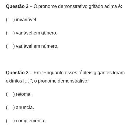
Questão 2 –
O pronome demonstrativo grifado acima é:
( ) invariável.
( ) variável em gênero.
( ) variável em número.
Questão 3 –
Em “Enquanto esses répteis gigantes foram
extintos […]”, o pronome demonstrativo:
( ) retoma.
( ) anuncia.
( ) complementa.