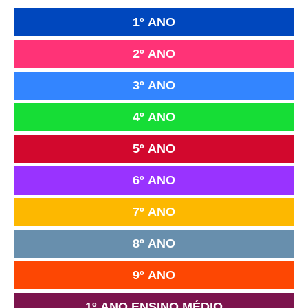
1º ANO
2º ANO
3º ANO
4º ANO
5º ANO
6º ANO
7º ANO
8º ANO
9º ANO
1º ANO ENSINO MÉDIO