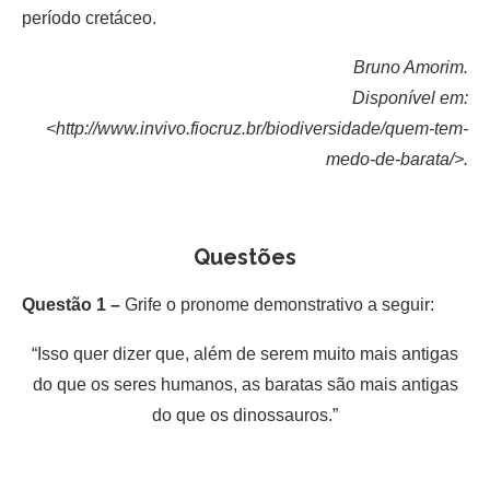
período cretáceo.
Bruno Amorim.
Disponível em:
<http://www.invivo.fiocruz.br/biodiversidade/quem-tem-
medo-de-barata/>.
Questões
Questão 1 –
Grife o pronome demonstrativo a seguir:
“Isso quer dizer que, além de serem muito mais antigas
do que os seres humanos, as baratas são mais antigas
do que os dinossauros.”