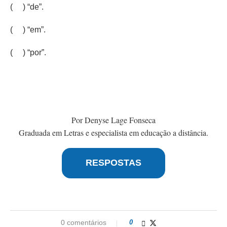
( ) “de”.
( ) “em”.
( ) “por”.
Por Denyse Lage Fonseca
Graduada em Letras e especialista em educação a distância.
RESPOSTAS
0 comentários
0