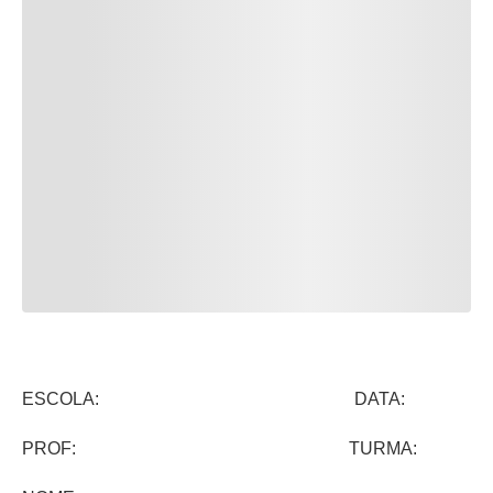
ESCOLA: DATA:
PROF: TURMA: