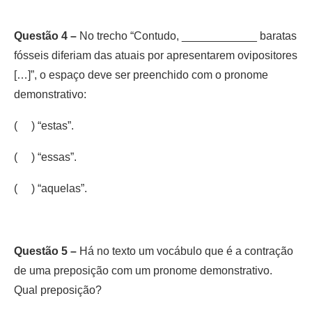
Questão 4 –
No trecho “Contudo, ____________ baratas
fósseis diferiam das atuais por apresentarem ovipositores
[…]”, o espaço deve ser preenchido com o pronome
demonstrativo:
( ) “estas”.
( ) “essas”.
( ) “aquelas”.
Questão 5 –
Há no texto um vocábulo que é a contração
de uma preposição com um pronome demonstrativo.
Qual preposição?