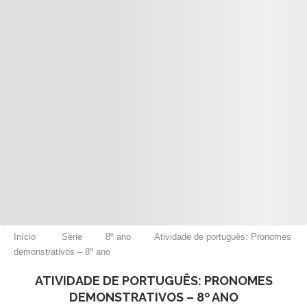
Início
Série
8º ano
Atividade de português: Pronomes
demonstrativos – 8º ano
ATIVIDADE DE PORTUGUÊS: PRONOMES
DEMONSTRATIVOS – 8º ANO