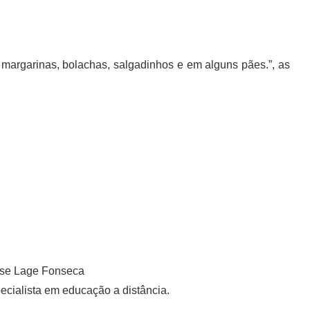
margarinas, bolachas, salgadinhos e em alguns pães.”, as
se Lage Fonseca
cialista em educação a distância.