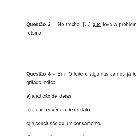
Questão 3 –
No trecho “[…]
que
leva a problema
retoma:
Questão 4 –
Em “O leite e algumas carnes já 
grifado indica:
a) a adição de ideias.
b) a consequência de um fato.
c) a conclusão de um pensamento.