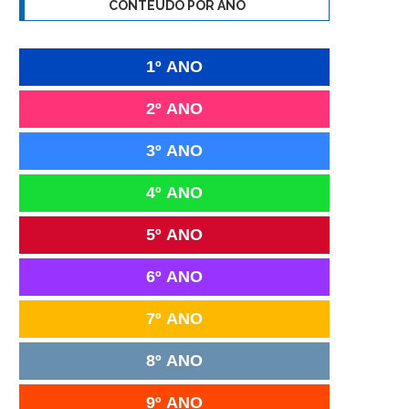
CONTEÚDO POR ANO
1º ANO
2º ANO
3º ANO
4º ANO
5º ANO
6º ANO
7º ANO
8º ANO
9º ANO