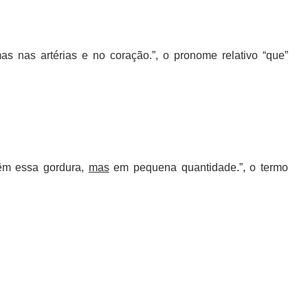
s nas artérias e no coração.”, o pronome relativo “que”
têm essa gordura,
mas
em pequena quantidade.”, o termo