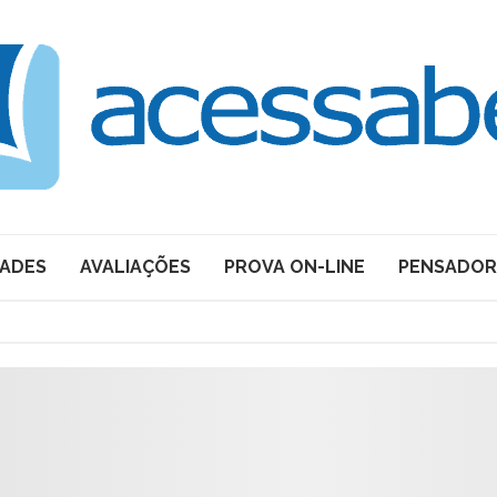
DADES
AVALIAÇÕES
PROVA ON-LINE
PENSADOR