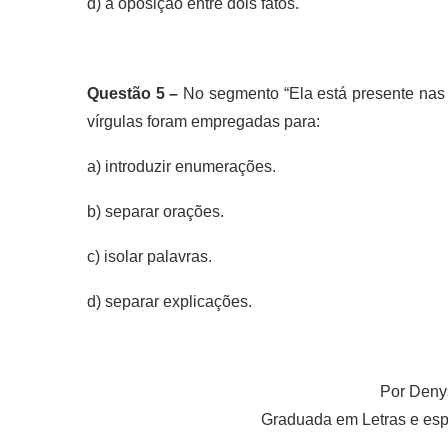
d) a oposição entre dois fatos.
Questão 5 –
No segmento “Ela está presente nas 
vírgulas foram empregadas para:
a) introduzir enumerações.
b) separar orações.
c) isolar palavras.
d) separar explicações.
Por Deny
Graduada em Letras e espe