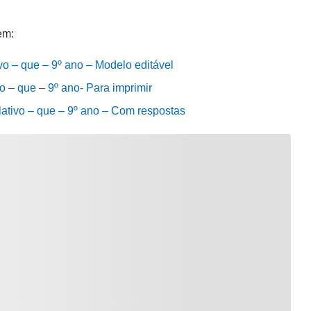
em:
vo – que – 9º ano – Modelo editável
o – que – 9º ano- Para imprimir
lativo – que – 9º ano – Com respostas