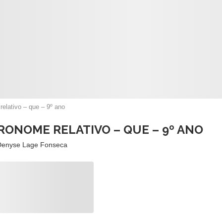
relativo – que – 9º ano
RONOME RELATIVO – QUE – 9º ANO
Denyse Lage Fonseca