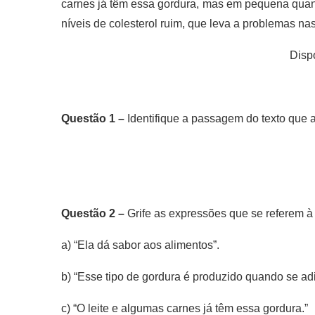
carnes já têm essa gordura, mas em pequena quan
níveis de colesterol ruim, que leva a problemas nas
Dispo
Questão 1 –
Identifique a passagem do texto que a
Questão 2 –
Grife as expressões que se referem à 
a) “Ela dá sabor aos alimentos”.
b) “Esse tipo de gordura é produzido quando se adi
c) “O leite e algumas carnes já têm essa gordura.”