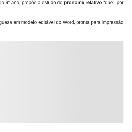
do 9º ano, propõe o estudo do
pronome relativo
“que”, por
guesa em modelo editável do Word, pronta para impressão