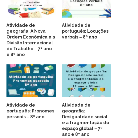
Atividade de
Atividade de
geografia: A Nova
português: Locuções
Ordem Econômica e a
verbais – 8º ano
Divisão Internacional
do Trabalho – 7º ano
e 8º ano
Atividade de
Atividade de
português: Pronomes
geografia:
pessoais – 8º ano
Desigualdade social
e a fragmentação do
espaço global – 7º
ano e 8º ano