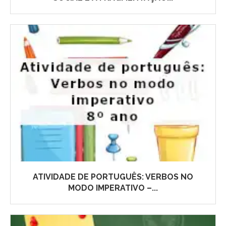
ATIVIDADE DE PORTUGUÊS: VERBOS NO
MODO IMPERATIVO –...