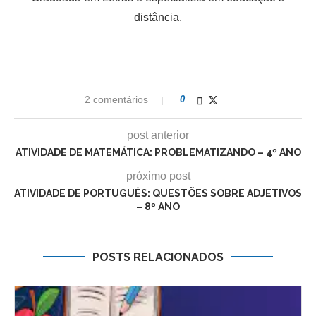
distância.
2 comentários
0
post anterior
ATIVIDADE DE MATEMÁTICA: PROBLEMATIZANDO – 4º ANO
próximo post
ATIVIDADE DE PORTUGUÊS: QUESTÕES SOBRE ADJETIVOS
– 8º ANO
POSTS RELACIONADOS