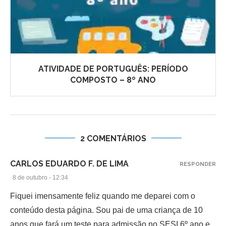
ATIVIDADE DE PORTUGUÊS: PERÍODO
COMPOSTO – 8º ANO
2 COMENTÁRIOS
CARLOS EDUARDO F. DE LIMA
RESPONDER
8 de outubro - 12:34
Fiquei imensamente feliz quando me deparei com o
conteúdo desta página. Sou pai de uma criança de 10
anos que fará um teste para admissão no SESI 6º ano e,