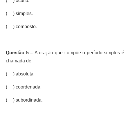
( ) oculto.
( ) simples.
( ) composto.
Questão 5 –
A oração que compõe o período simples é
chamada de:
( ) absoluta.
( ) coordenada.
( ) subordinada.