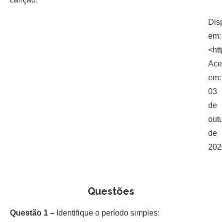
Dis
em:
<ht
Ace
em:
03
de
out
de
202
Questões
Questão 1 –
Identifique o período simples: