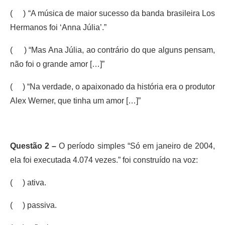
( ) “A música de maior sucesso da banda brasileira Los
Hermanos foi ‘Anna Júlia’.”
( ) “Mas Ana Júlia, ao contrário do que alguns pensam,
não foi o grande amor […]”
( ) “Na verdade, o apaixonado da história era o produtor
Alex Werner, que tinha um amor […]”
Questão 2 –
O período simples “Só em janeiro de 2004,
ela foi executada 4.074 vezes.” foi construído na voz:
( ) ativa.
( ) passiva.