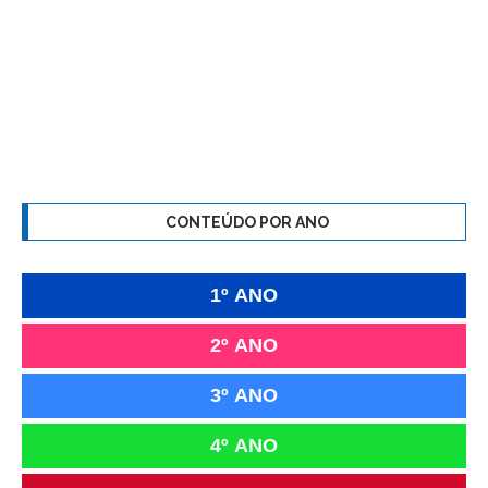
CONTEÚDO POR ANO
1º ANO
2º ANO
3º ANO
4º ANO