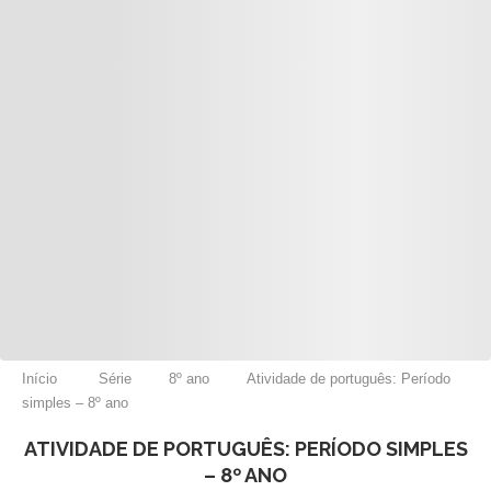
Início
Série
8º ano
Atividade de português: Período
simples – 8º ano
ATIVIDADE DE PORTUGUÊS: PERÍODO SIMPLES
– 8º ANO