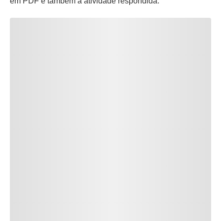
em PDF e também a atividade respondida.