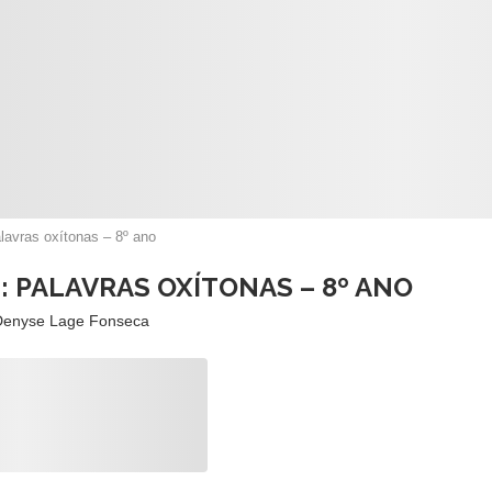
lavras oxítonas – 8º ano
: PALAVRAS OXÍTONAS – 8º ANO
Denyse Lage Fonseca