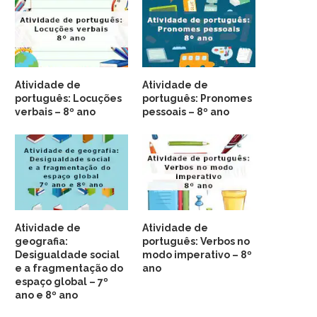
Atividade de
Atividade de
português: Locuções
português: Pronomes
verbais – 8º ano
pessoais – 8º ano
Atividade de
Atividade de
geografia:
português: Verbos no
Desigualdade social
modo imperativo – 8º
e a fragmentação do
ano
espaço global – 7º
ano e 8º ano