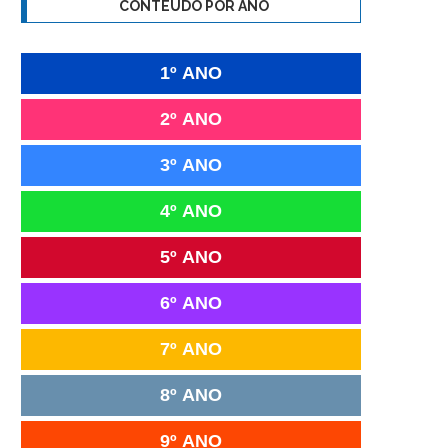
CONTEÚDO POR ANO
1º ANO
2º ANO
3º ANO
4º ANO
5º ANO
6º ANO
7º ANO
8º ANO
9º ANO