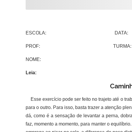
ESCOLA: DATA:
PROF: TURMA:
NOME:
Leia:
Caminh
Esse exercício pode ser feito no trajeto até o t
para o outro. Para isso, basta trazer a atenção p
dá, como é a sensação de levantar a perna, dobr
faz, momento a momento, para manter o equilíbrio