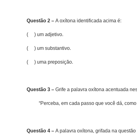
Questão 2 –
A oxítona identificada acima é:
( ) um adjetivo.
( ) um substantivo.
( ) uma preposição.
Questão 3 –
Grife a palavra oxítona acentuada nes
“Perceba, em cada passo que você dá, como é
Questão 4 –
A palavra oxítona, grifada na questão