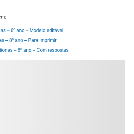
em:
nas – 8º ano – Modelo editável
as – 8º ano – Para imprimir
xítonas – 8º ano – Com respostas