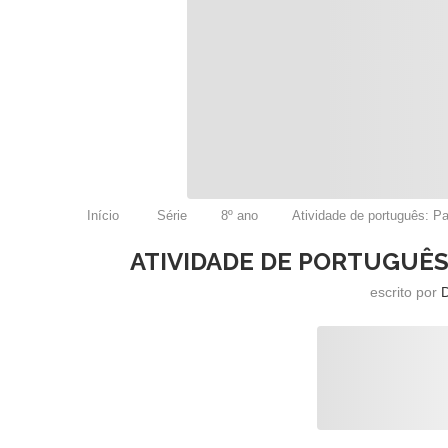
Início
Série
8º ano
Atividade de português: Pa
ATIVIDADE DE PORTUGUÊS
escrito por