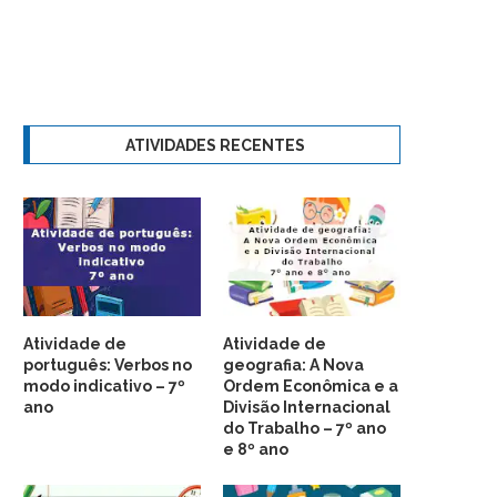
ATIVIDADES RECENTES
Atividade de
Atividade de
português: Verbos no
geografia: A Nova
modo indicativo – 7º
Ordem Econômica e a
ano
Divisão Internacional
do Trabalho – 7º ano
e 8º ano