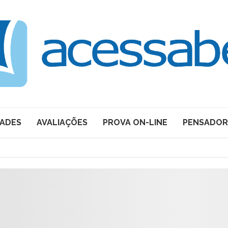
DADES
AVALIAÇÕES
PROVA ON-LINE
PENSADOR