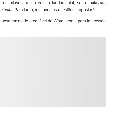
 do oitavo ano do ensino fundamental, sobre
palavras
indful
! Para tanto, responda às questões propostas!
guesa em modelo editável do Word, pronta para impressão