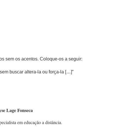
tos sem os acentos. Coloque-os a seguir:
sem buscar altera-la ou força-la […]”
yse Lage Fonseca
ecialista em educação a distância.