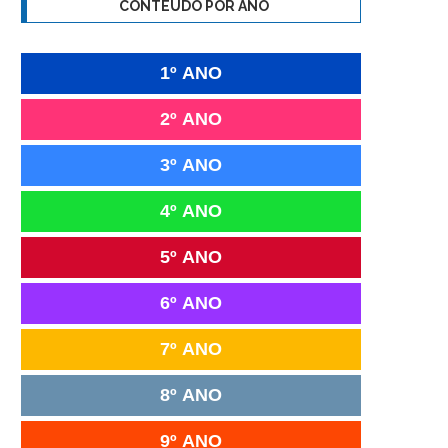
CONTEÚDO POR ANO
1º ANO
2º ANO
3º ANO
4º ANO
5º ANO
6º ANO
7º ANO
8º ANO
9º ANO