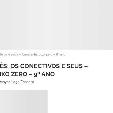
ctivos e seus – Campanha Lixo Zero – 9º ano
ÊS: OS CONECTIVOS E SEUS –
XO ZERO – 9º ANO
Denyse Lage Fonseca