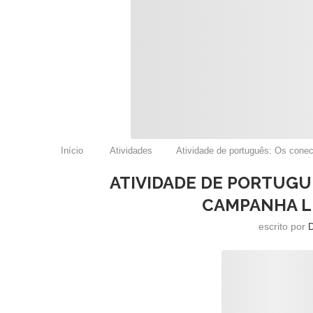
Início
Atividades
Atividade de português: Os cone
ATIVIDADE DE PORTUGU
CAMPANHA LI
escrito por