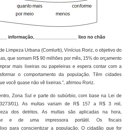
__ informação, ________________ lixo no chão
Limpeza Urbana (Comlurb), Vinícius Roriz, o objetivo do
ruas, que somam R$ 90 milhões por mês, 15% do orçamento
prar mais lixeiras ou papeleiras e espera contar com a
nsformar o comportamento da população. Têm cidades
você quase não vê lixeiras.”, afirmou Roriz.
tro, Zona Sul e parte do subúrbio, com base na Lei de
3273/01). As multas variam de R$ 157 a R$ 3 mil,
za dos detritos. As multas são aplicadas na hora,
one
e de uma impressora portátil. Os fiscais
ixo para conscientizar a população. O cidadão que for