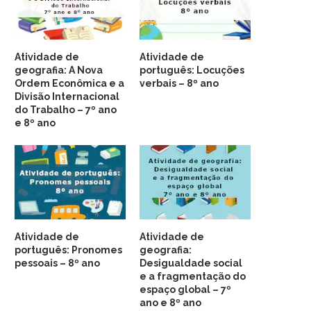
Atividade de
Atividade de
geografia: A Nova
português: Locuções
Ordem Econômica e a
verbais – 8º ano
Divisão Internacional
do Trabalho – 7º ano
e 8º ano
Atividade de
Atividade de
português: Pronomes
geografia:
pessoais – 8º ano
Desigualdade social
e a fragmentação do
espaço global – 7º
ano e 8º ano