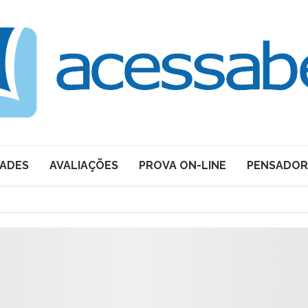
DADES
AVALIAÇÕES
PROVA ON-LINE
PENSADOR