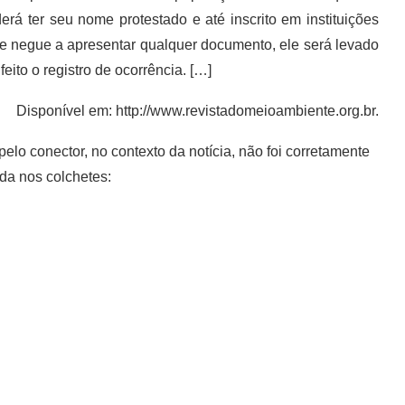
 ter seu nome protestado e até inscrito em instituições
 negue a apresentar qualquer documento, ele será levado
to o registro de ocorrência. […]
Disponível em: http://www.revistadomeioambiente.org.br.
elo conector, no contexto da notícia, não foi corretamente
ada nos colchetes: