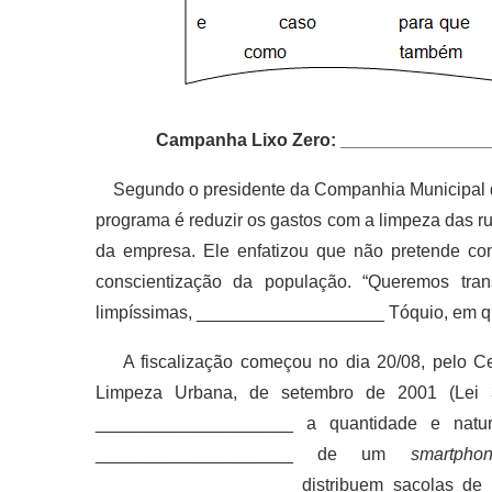
Campanha Lixo Zero: ________________
Segundo o presidente da Companhia Municipal de 
programa é reduzir os gastos com a limpeza das 
da empresa. Ele enfatizou que não pretende com
conscientização da população. “Queremos tra
limpíssimas, ___________________ Tóquio, em que 
A fiscalização começou no dia 20/08, pelo Cen
Limpeza Urbana, de setembro de 2001 (Lei 
____________________ a quantidade e nature
____________________ de um
smartph
____________________ distribuem sacolas de l