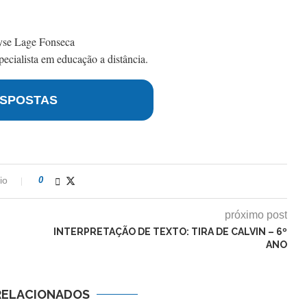
yse Lage Fonseca
ecialista em educação a distância.
SPOSTAS
io
0
próximo post
INTERPRETAÇÃO DE TEXTO: TIRA DE CALVIN – 6º
ANO
RELACIONADOS