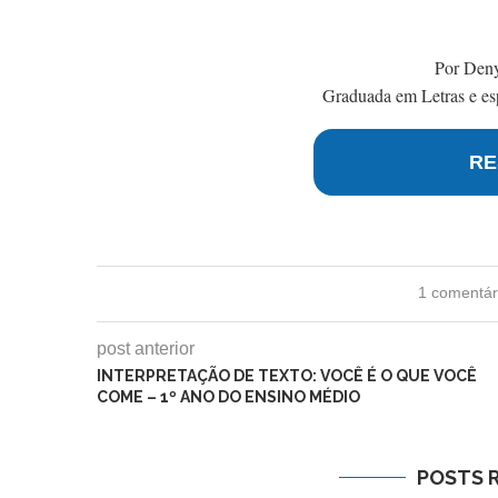
Por Den
Graduada em Letras e esp
RE
1 comentár
post anterior
INTERPRETAÇÃO DE TEXTO: VOCÊ É O QUE VOCÊ
COME – 1º ANO DO ENSINO MÉDIO
POSTS 